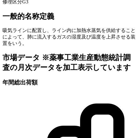
修理区分
G3
一般的名称定義
吸気ラインに配置し、ライン内に加熱水蒸気を供給すること
によって、肺に流入するガスの湿度及び温度を上昇させる装
置をいう。
市場データ
※薬事工業生産動態統計調
査の月次データを加工表示しています
年間総出荷額