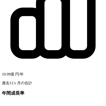
10.99億
円/年
過去12ヶ月の合計
年間成長率