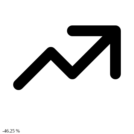
-46.25
%