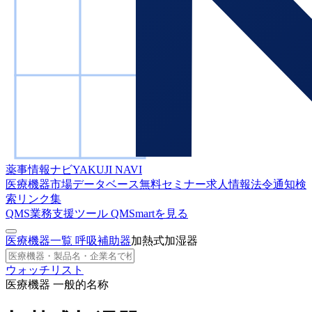
薬事情報ナビ
YAKUJI NAVI
医療機器市場データベース
無料セミナー
求人情報
法令通知検
索
リンク集
QMS業務支援ツール
QMSmartを見る
医療機器一覧
呼吸補助器
加熱式加湿器
ウォッチリスト
医療機器 一般的名称