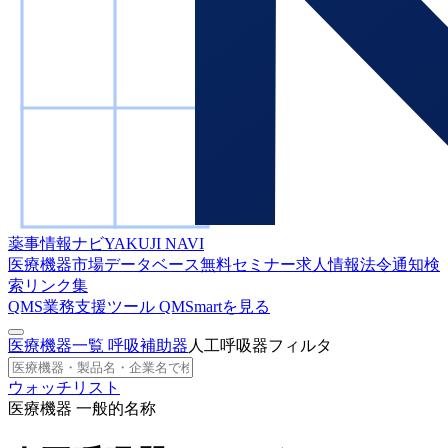
薬事情報ナビ
YAKUJI NAVI
医療機器市場データベース
無料セミナー
求人情報
法令通知検
索
リンク集
QMS業務支援ツール
QMSmartを見る
医療機器一覧
呼吸補助器
人工呼吸器フィルタ
ウォッチリスト
医療機器 一般的名称