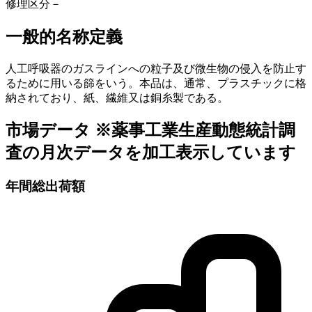
修理区分
－
一般的名称定義
人工呼吸器のガスラインへの粒子及び微生物の侵入を防止す
るために用いる篩をいう。本品は、通常、プラスチックに格
納されており、紙、繊維又は銅糸製である。
市場データ
※薬事工業生産動態統計調
査の月次データを加工表示しています
年間総出荷額