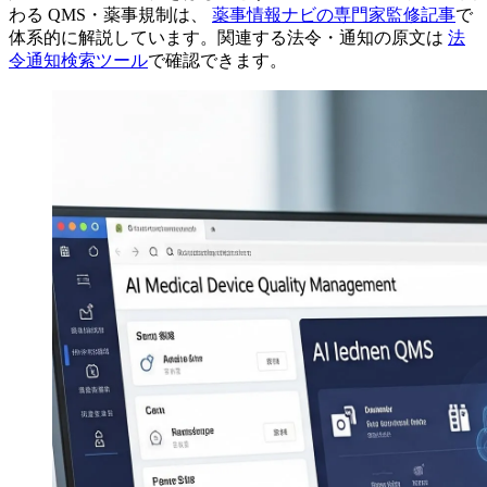
わる QMS・薬事規制は、
薬事情報ナビの専門家監修記事
で
体系的に解説しています。関連する法令・通知の原文は
法
令通知検索ツール
で確認できます。