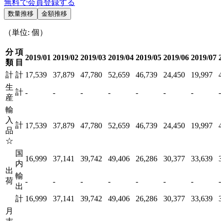
無料で会員登録する
数量推移
金額推移
（単位: 個）
分
項
2019/01
2019/02
2019/03
2019/04
2019/05
2019/06
2019/07
類
目
計
計
17,539
37,879
47,780
52,659
46,739
24,450
19,997
生
計
-
-
-
-
-
-
-
-
産
輸
入
計
17,539
37,879
47,780
52,659
46,739
24,450
19,997
品
☆
国
16,999
37,141
39,742
49,406
26,286
30,377
33,639
内
出
輸
荷
-
-
-
-
-
-
-
-
出
計
16,999
37,141
39,742
49,406
26,286
30,377
33,639
月