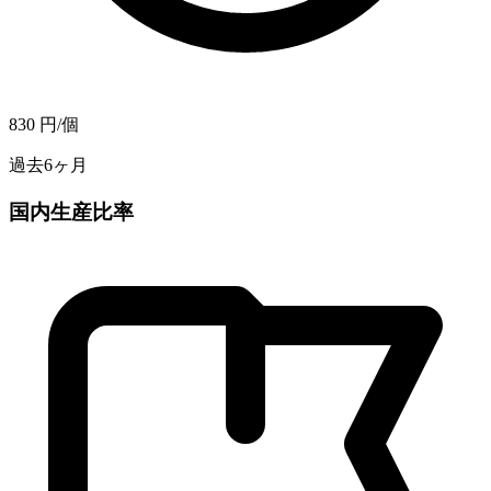
830
円/個
過去6ヶ月
国内生産比率