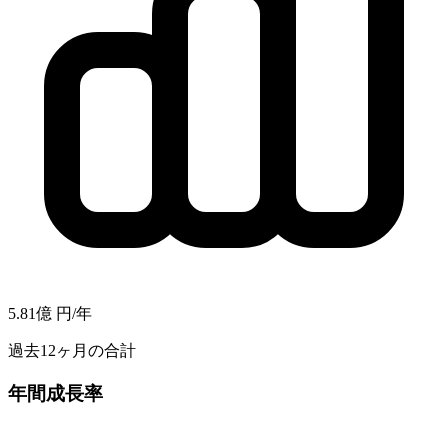
5.81億
円/年
過去12ヶ月の合計
年間成長率