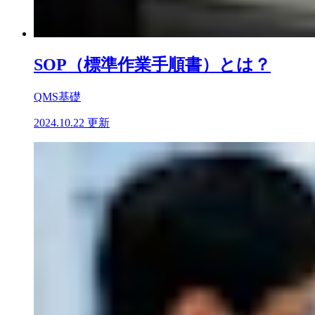
SOP（標準作業手順書）とは？
QMS基礎
2024.10.22 更新