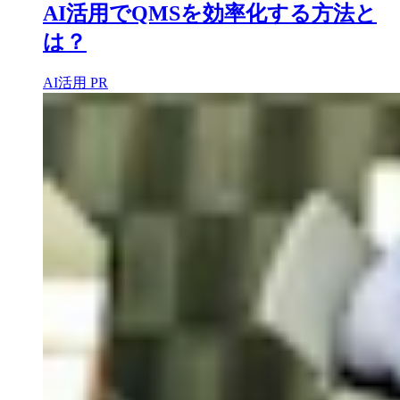
AI活用でQMSを効率化する方法と
は？
AI活用
PR