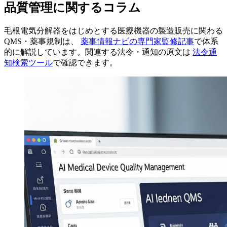
品質管理に関するコラム
毛根電気分解器をはじめとする医療機器の製造販売に関わる
QMS・薬事規制は、
薬事情報ナビの専門家監修記事
で体系
的に解説しています。関連する法令・通知の原文は
法令通
知検索ツール
で確認できます。