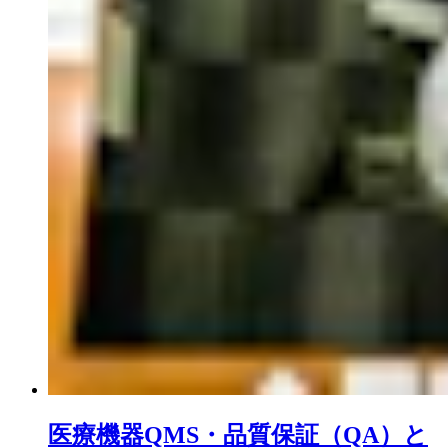
医療機器QMS・品質保証（QA）と