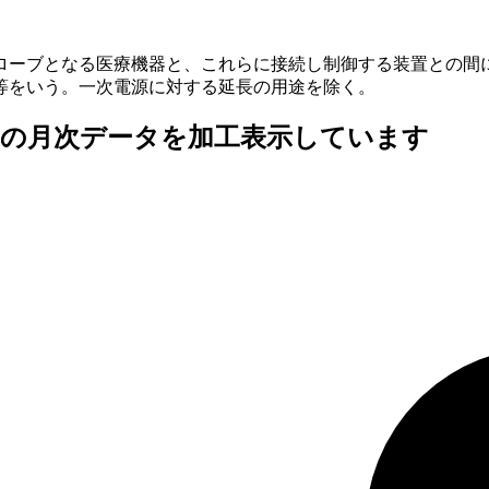
ローブとなる医療機器と、これらに接続し制御する装置との間
等をいう。一次電源に対する延長の用途を除く。
査の月次データを加工表示しています