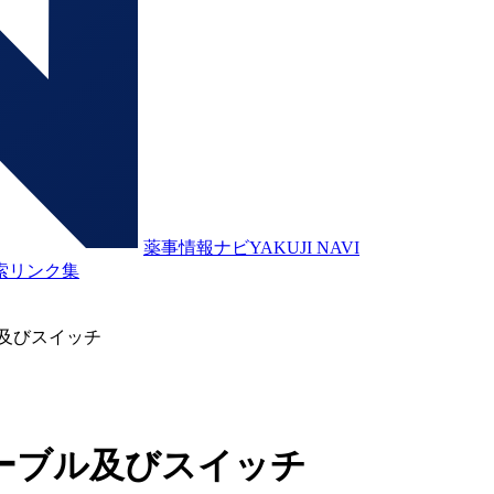
薬事情報ナビ
YAKUJI NAVI
索
リンク集
及びスイッチ
ーブル及びスイッチ