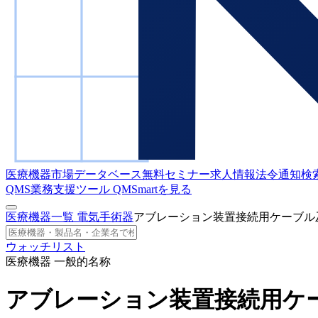
医療機器市場データベース
無料セミナー
求人情報
法令通知検
QMS業務支援ツール
QMSmartを見る
医療機器一覧
電気手術器
アブレーション装置接続用ケーブル
ウォッチリスト
医療機器 一般的名称
アブレーション装置接続用ケ