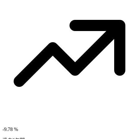
-9.78
%