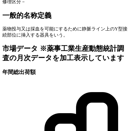
修理区分
－
一般的名称定義
薬物投与又は採血を可能にするために静脈ライン上のY型接
続部位に挿入する器具をいう。
市場データ
※薬事工業生産動態統計調
査の月次データを加工表示しています
年間総出荷額