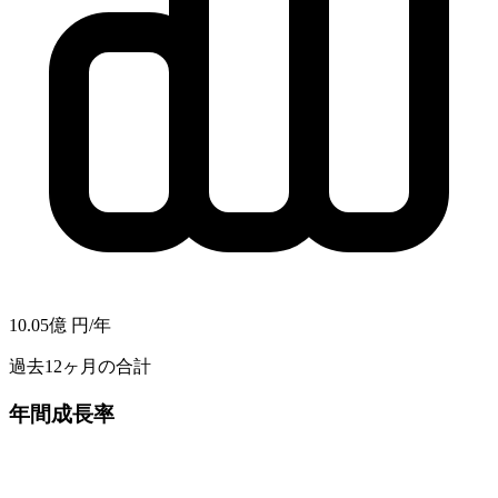
10.05億
円/年
過去12ヶ月の合計
年間成長率