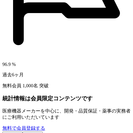
96.9
%
過去6ヶ月
無料会員
1,000
名 突破
統計情報は会員限定コンテンツです
医療機器メーカーを中心に、開発・品質保証・薬事の実務者
にご利用いただいています
無料で会員登録する