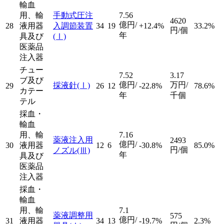
輸血
用、輸
手動式圧注
7.56
4620
億円/
28
液用器
入調節装置
34
19
+12.4%
33.2%
円/個
年
具及び
(Ⅰ)
医薬品
注入器
チュー
7.52
3.17
ブ及び
億円/
万円/
採液針
(Ⅰ)
29
26
12
-22.8%
78.6%
カテー
年
千個
テル
採血・
輸血
用、輸
7.16
薬液注入用
2493
億円/
30
液用器
12
6
-30.8%
85.0%
円/個
ノズル
(Ⅲ)
年
具及び
医薬品
注入器
採血・
輸血
用、輸
7.1
薬液調整用
575
億円/
31
液用器
34
13
-19.7%
2.3%