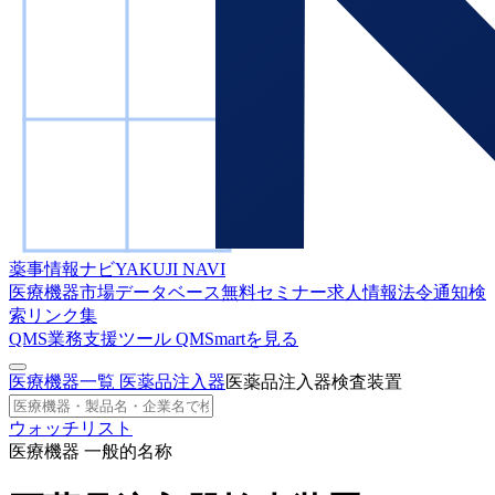
薬事情報ナビ
YAKUJI NAVI
医療機器市場データベース
無料セミナー
求人情報
法令通知検
索
リンク集
QMS業務支援ツール
QMSmartを見る
医療機器一覧
医薬品注入器
医薬品注入器検査装置
ウォッチリスト
医療機器 一般的名称