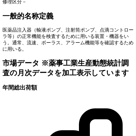
修理区分
－
一般的名称定義
医薬品注入器（輸液ポンプ、注射筒ポンプ、点滴コントロー
ラ等）の正常機能を検査するために用いる装置・機器をい
う。通常、流速、ボーラス、アラーム機能等を確認するため
に用いる。
市場データ
※薬事工業生産動態統計調
査の月次データを加工表示しています
年間総出荷額