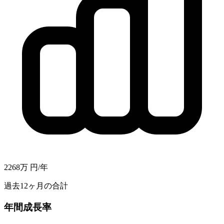
2268万
円/年
過去12ヶ月の合計
年間成長率