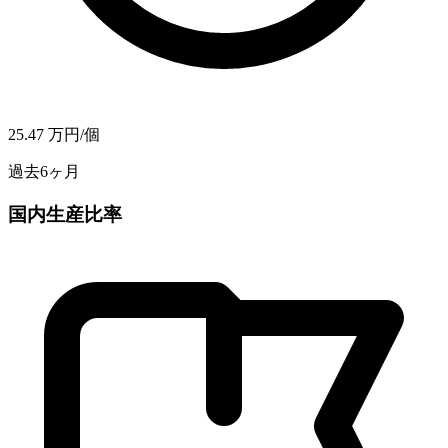
25.47
万円/個
過去6ヶ月
国内生産比率