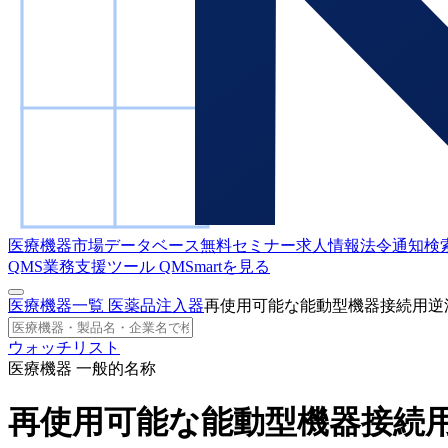
医療機器市場データベース
無料セミナー
求人情報
法令通知検
QMS業務支援ツール
QMSmartを見る
医療機器一覧
医薬品注入器
再使用可能な能動型機器接続用逆
ウォッチリスト
医療機器 一般的名称
再使用可能な能動型機器接続