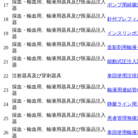
採血・輸血用、輸液用器具及び医薬品注入
ポンプ用経腸
17
器
採血・輸血用、輸液用器具及び医薬品注入
針付プレフィ
18
器
採血・輸血用、輸液用器具及び医薬品注入
インスリンポ
19
器
採血・輸血用、輸液用器具及び医薬品注入
造影剤用輸液
20
器
採血・輸血用、輸液用器具及び医薬品注入
能動式圧注入
21
器
注射器具及び穿刺器具
単回使用注排
22
採血・輸血用、輸液用器具及び医薬品注入
輸液用連結管
23
器
採血・輸血用、輸液用器具及び医薬品注入
静脈ライン用
24
器
採血・輸血用、輸液用器具及び医薬品注入
患者管理無痛
25
器
採血・輸血用、輸液用器具及び医薬品注入
単回使用輸液
26
器