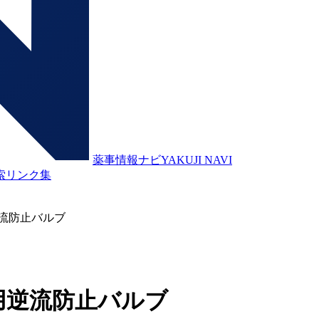
薬事情報ナビ
YAKUJI NAVI
索
リンク集
流防止バルブ
用逆流防止バルブ