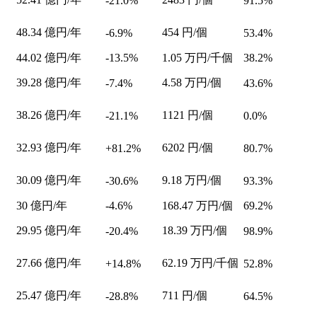
-21.0%
91.5%
48.34
億円/年
454
円/個
-6.9%
53.4%
44.02
億円/年
-13.5%
1.05
万円/千個
38.2%
39.28
億円/年
4.58
万円/個
-7.4%
43.6%
38.26
億円/年
1121
円/個
-21.1%
0.0%
32.93
億円/年
6202
円/個
+81.2%
80.7%
30.09
億円/年
9.18
万円/個
-30.6%
93.3%
30
億円/年
-4.6%
168.47
万円/個
69.2%
29.95
億円/年
18.39
万円/個
-20.4%
98.9%
27.66
億円/年
62.19
万円/千個
+14.8%
52.8%
25.47
億円/年
711
円/個
-28.8%
64.5%