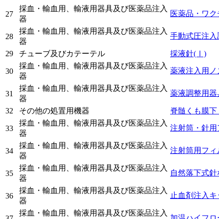
採血・輸血用、輸液用器具及び医薬品注入
医薬品・ワク
27
器
採血・輸血用、輸液用器具及び医薬品注入
手動式圧注入
28
器
29
チューブ及びカテーテル
採液針
(Ⅰ)
採血・輸血用、輸液用器具及び医薬品注入
薬液注入用ノ
30
器
採血・輸血用、輸液用器具及び医薬品注入
薬液調整用器
31
器
32
その他の処置用機器
脊髄くも膜下
採血・輸血用、輸液用器具及び医薬品注入
注射筒・針用
33
器
採血・輸血用、輸液用器具及び医薬品注入
注射筒用フィ
34
器
採血・輸血用、輸液用器具及び医薬品注入
自然落下式針
35
器
採血・輸血用、輸液用器具及び医薬品注入
止血剤注入キ
36
器
採血・輸血用、輸液用器具及び医薬品注入
加温ハイフロ
37