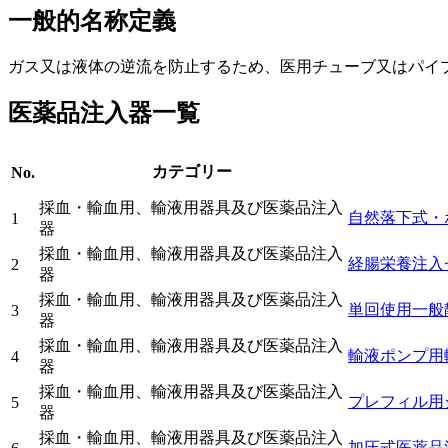
一般的名称定義
ガス又は液体の逆流を防止するため、医用チューブ又はパイ
医薬品注入器一覧
カテゴリー
No.
採血・輸血用、輸液用器具及び医薬品注入
自然落下式・
1
器
採血・輸血用、輸液用器具及び医薬品注入
経腸栄養注入
2
器
採血・輸血用、輸液用器具及び医薬品注入
単回使用一般
3
器
採血・輸血用、輸液用器具及び医薬品注入
輸液ポンプ用
4
器
採血・輸血用、輸液用器具及び医薬品注入
プレフィル用
5
器
採血・輸血用、輸液用器具及び医薬品注入
加圧式医薬品