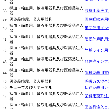
器
採血・輸血用、輸液用器具及び医薬品注入
調整用薬液注
38
器
39
医薬品噴霧、吸入用器具
耳鼻咽喉科用
採血・輸血用、輸液用器具及び医薬品注入
単回使用イン
40
器
採血・輸血用、輸液用器具及び医薬品注入
硬膜外麻酔用
41
器
採血・輸血用、輸液用器具及び医薬品注入
静脈ライン用
42
器
採血・輸血用、輸液用器具及び医薬品注入
非静注インフ
43
器
採血・輸血用、輸液用器具及び医薬品注入
歯科麻酔用電
44
器
45
医薬品噴霧、吸入用器具
呼吸ガス混合
46
チューブ及びカテーテル
伝達麻酔用カ
採血・輸血用、輸液用器具及び医薬品注入
歯科用薬剤注
47
器
採血・輸血用、輸液用器具及び医薬品注入
医薬品注入コ
48