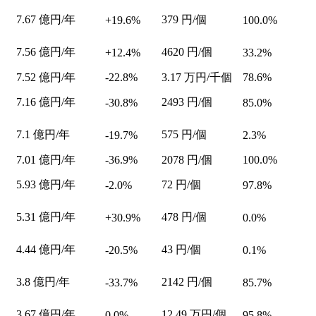
7.67
億円/年
379
円/個
+19.6%
100.0%
7.56
億円/年
4620
円/個
+12.4%
33.2%
7.52
億円/年
-22.8%
3.17
万円/千個
78.6%
7.16
億円/年
2493
円/個
-30.8%
85.0%
7.1
億円/年
575
円/個
-19.7%
2.3%
7.01
億円/年
-36.9%
2078
円/個
100.0%
5.93
億円/年
72
円/個
-2.0%
97.8%
5.31
億円/年
478
円/個
+30.9%
0.0%
4.44
億円/年
43
円/個
-20.5%
0.1%
3.8
億円/年
2142
円/個
-33.7%
85.7%
3.67
億円/年
12.49
万円/個
0.0%
95.8%