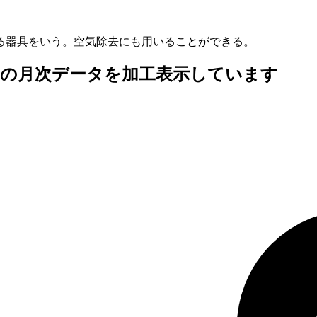
る器具をいう。空気除去にも用いることができる。
査の月次データを加工表示しています