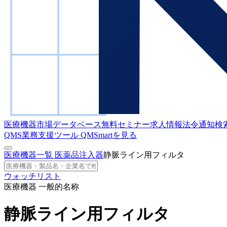
医療機器市場データベース
無料セミナー
求人情報
法令通知検
QMS業務支援ツール
QMSmartを見る
医療機器一覧
医薬品注入器
静脈ライン用フィルタ
ウォッチリスト
医療機器 一般的名称
静脈ライン用フィルタ