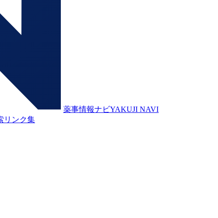
薬事情報ナビ
YAKUJI NAVI
索
リンク集