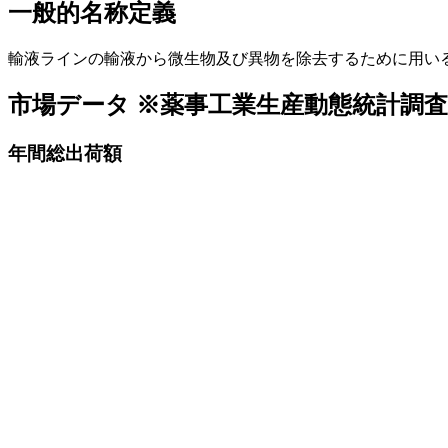
一般的名称定義
輸液ラインの輸液から微生物及び異物を除去するために用い
市場データ
※薬事工業生産動態統計調
年間総出荷額