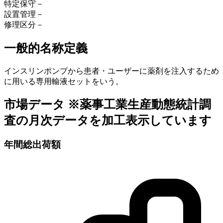
特定保守
－
設置管理
－
修理区分
－
一般的名称定義
インスリンポンプから患者・ユーザーに薬剤を注入するため
に用いる専用輸液セットをいう。
市場データ
※薬事工業生産動態統計調
査の月次データを加工表示しています
年間総出荷額