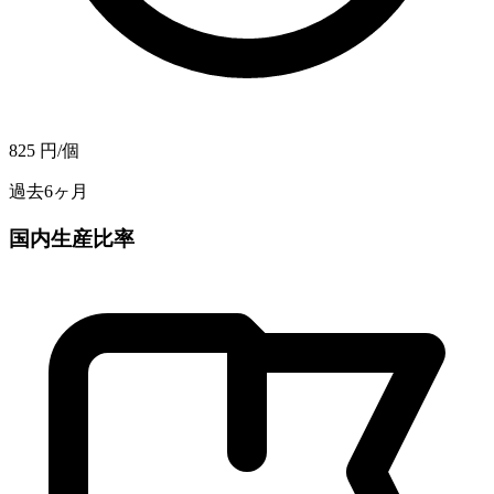
825
円/個
過去6ヶ月
国内生産比率