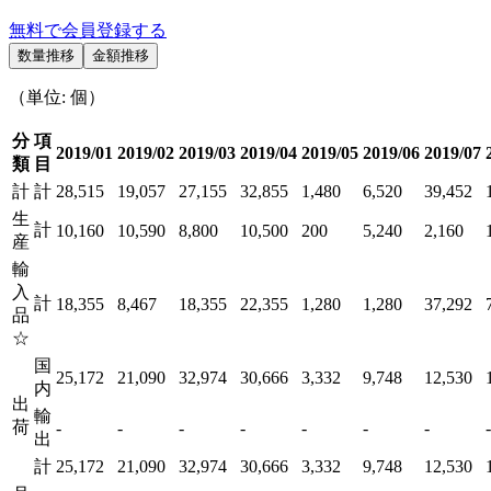
無料で会員登録する
数量推移
金額推移
（単位: 個）
分
項
2019/01
2019/02
2019/03
2019/04
2019/05
2019/06
2019/07
類
目
計
計
28,515
19,057
27,155
32,855
1,480
6,520
39,452
生
計
10,160
10,590
8,800
10,500
200
5,240
2,160
産
輸
入
計
18,355
8,467
18,355
22,355
1,280
1,280
37,292
品
☆
国
25,172
21,090
32,974
30,666
3,332
9,748
12,530
内
出
輸
荷
-
-
-
-
-
-
-
-
出
計
25,172
21,090
32,974
30,666
3,332
9,748
12,530