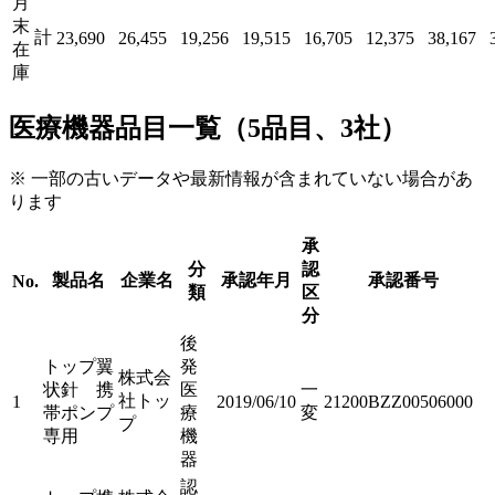
月
末
計
23,690
26,455
19,256
19,515
16,705
12,375
38,167
在
庫
医療機器品目一覧（5品目、3社）
※ 一部の古いデータや最新情報が含まれていない場合があ
ります
承
分
認
製品名
企業名
承認年月
承認番号
No.
類
区
分
後
トップ翼
発
株式会
状針 携
医
一
社トッ
1
2019/06/10
21200BZZ00506000
帯ポンプ
療
変
プ
専用
機
器
認