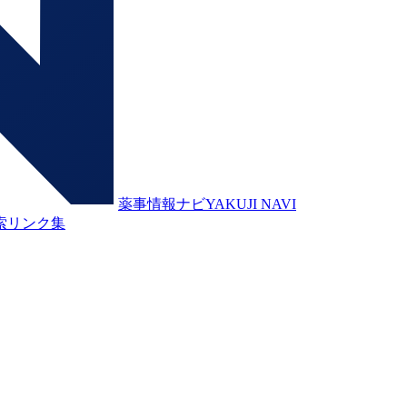
薬事情報ナビ
YAKUJI NAVI
索
リンク集