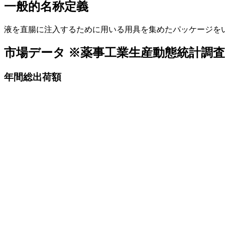
一般的名称定義
液を直腸に注入するために用いる用具を集めたパッケージを
市場データ
※薬事工業生産動態統計調
年間総出荷額