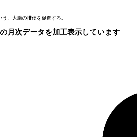
いう。大腸の排便を促進する。
査の月次データを加工表示しています