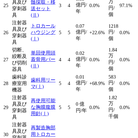
万
具及び
髄採取・移
億円/
25
3
4
0.0%
97.1%
円/
穿刺器
送セット
年
個
具
(Ⅱ)
注射器
トロカール
0.07
1218
具及び
億円/
円/
ハウジング
26
5
5
+22.6%
0.0%
穿刺器
年
個
(Ⅰ)
具
切断、
1.84
単回使用頭
0.02
万
絞断及
億円/
蓋骨用バー
27
4
4
0.0%
0.0%
円/
び切削
年
(Ⅱ)
個
器具
歯科診
0.01
583
歯科用リー
億円/
円/
28
療室用
5
4
+68.9%
0.0%
マ
(Ⅰ)
年
個
機器
注射器
1.82
再使用可能
万
具及び
0
億
な胸膜腹膜
29
5
5
0.0%
0.0%
円/
穿刺器
円/年
用針
(Ⅰ)
千個
具
注射器
再製造胸部
具及び
用トロカー
30
穿刺器