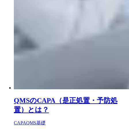
QMSのCAPA（是正処置・予防処
置）とは？
CAPA
QMS基礎