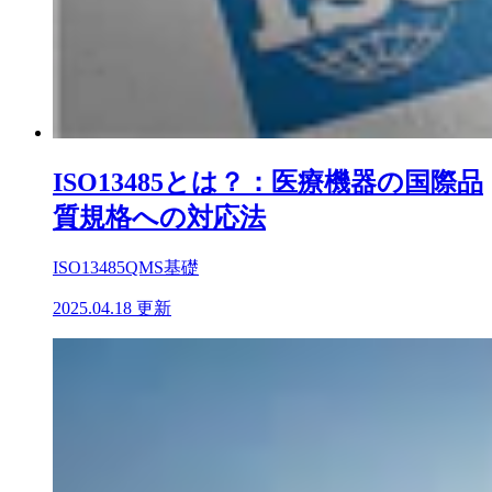
ISO13485とは？：医療機器の国際品
質規格への対応法
ISO13485
QMS基礎
2025.04.18 更新