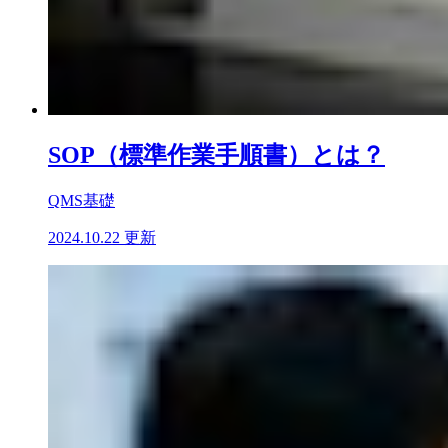
SOP（標準作業手順書）とは？
QMS基礎
2024.10.22 更新