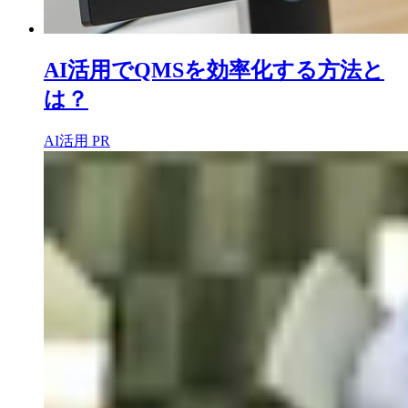
AI活用でQMSを効率化する方法と
は？
AI活用
PR