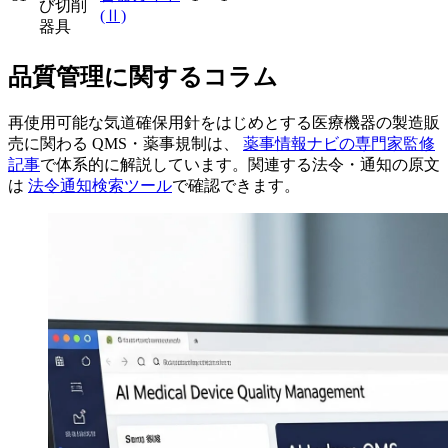
び切削
(Ⅱ)
器具
品質管理に関するコラム
再使用可能な気道確保用針をはじめとする医療機器の製造販
売に関わる QMS・薬事規制は、
薬事情報ナビの専門家監修
記事
で体系的に解説しています。関連する法令・通知の原文
は
法令通知検索ツール
で確認できます。