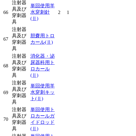
注射器
単回使用羊
具及び
水穿刺針
66
2
1
穿刺器
(Ⅱ)
具
注射器
具及び
胆嚢用トロ
67
穿刺器
カール
(Ⅱ)
具
注射器
消化器・泌
具及び
尿器科用ト
68
穿刺器
ロカール
具
(Ⅱ)
注射器
単回使用羊
具及び
水穿刺キッ
69
穿刺器
ト
(Ⅱ)
具
注射器
単回使用ト
具及び
ロカールガ
70
穿刺器
イドロッド
具
(Ⅱ)