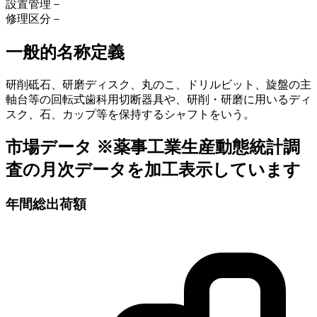
設置管理
－
修理区分
－
一般的名称定義
研削砥石、研磨ディスク、丸のこ、ドリルビット、旋盤の主
軸台等の回転式歯科用切断器具や、研削・研磨に用いるディ
スク、石、カップ等を保持するシャフトをいう。
市場データ
※薬事工業生産動態統計調
査の月次データを加工表示しています
年間総出荷額