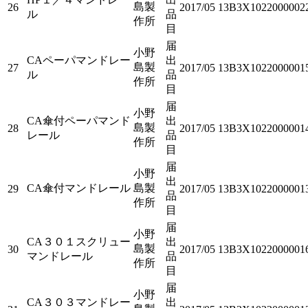
島製
26
2017/05
13B3X1022000002
ル
品
作所
目
届
小野
CAペーパマンドレー
出
島製
27
2017/05
13B3X1022000001
ル
品
作所
目
届
小野
CA傘付ペーパマンド
出
島製
28
2017/05
13B3X1022000001
レール
品
作所
目
届
小野
出
CA傘付マンドレール
島製
29
2017/05
13B3X1022000001
品
作所
目
届
小野
CA３０１スクリュー
出
島製
30
2017/05
13B3X1022000001
マンドレール
品
作所
目
届
小野
CA３０３マンドレー
出