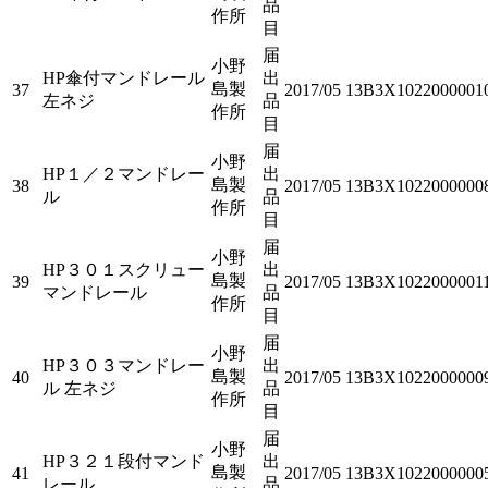
品
作所
目
届
小野
HP傘付マンドレール
出
島製
37
2017/05
13B3X1022000001
左ネジ
品
作所
目
届
小野
HP１／２マンドレー
出
島製
38
2017/05
13B3X1022000000
ル
品
作所
目
届
小野
HP３０１スクリュー
出
島製
39
2017/05
13B3X1022000001
マンドレール
品
作所
目
届
小野
HP３０３マンドレー
出
島製
40
2017/05
13B3X1022000000
ル 左ネジ
品
作所
目
届
小野
HP３２１段付マンド
出
島製
41
2017/05
13B3X1022000000
レール
品