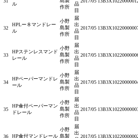
島製
31
2017/05
13B3X1022000001
ル
品
作所
目
届
小野
HPLー８マンドレー
出
島製
32
2017/05
13B3X1022000000
ル
品
作所
目
届
小野
HPステンレスマンド
出
島製
33
2017/05
13B3X1022000000
レール
品
作所
目
届
小野
HPペーパーマンドレ
出
島製
34
2017/05
13B3X1022000000
ール
品
作所
目
届
小野
HP傘付ペーパーマン
出
島製
35
2017/05
13B3X1022000000
ドレール
品
作所
目
届
小野
出
HP傘付マンドレール
島製
36
2017/05
13B3X1022000000