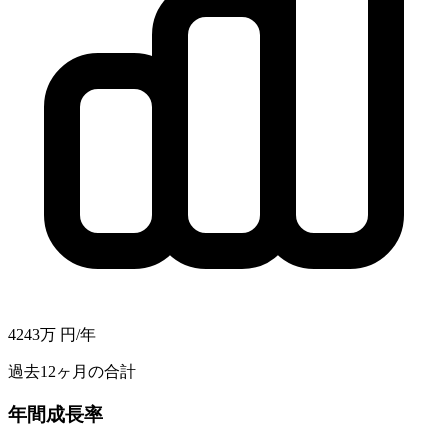
4243万
円/年
過去12ヶ月の合計
年間成長率