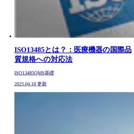
ISO13485とは？：医療機器の国際品
質規格への対応法
ISO13485
QMS基礎
2025.04.18 更新