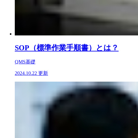
SOP（標準作業手順書）とは？
QMS基礎
2024.10.22 更新