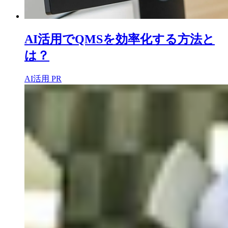
AI活用でQMSを効率化する方法と
は？
AI活用
PR