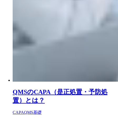
QMSのCAPA（是正処置・予防処
置）とは？
CAPA
QMS基礎