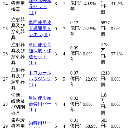
異物除去器
億円/
療室用
24
8
7
-49.9%
31.2%
円/
具セット
年
機器
個
(Ⅰ)
注射器
単回使用皮
0.12
6837
具及び
億円/
円/
下導通用ト
25
9
7
-32.5%
0.0%
穿刺器
年
個
ンネラ
(Ⅱ)
具
注射器
単回使用骨
2.78
0.09
万
具及び
髄採取・移
億円/
26
3
4
0.0%
97.1%
円/
穿刺器
送セット
年
個
具
(Ⅱ)
注射器
トロカール
0.07
1218
具及び
億円/
円/
ハウジング
27
5
5
+22.6%
0.0%
穿刺器
年
個
(Ⅰ)
具
切断、
1.84
単回使用頭
0.02
万
絞断及
億円/
蓋骨用バー
28
4
4
0.0%
0.0%
円/
び切削
年
(Ⅱ)
個
器具
歯科診
0.01
583
歯科用リー
億円/
円/
29
療室用
5
4
+68.9%
0.0%