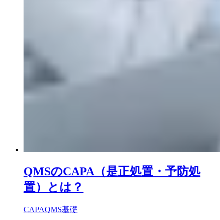
QMSのCAPA（是正処置・予防処
置）とは？
CAPA
QMS基礎