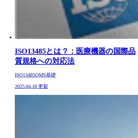
ISO13485とは？：医療機器の国際品
質規格への対応法
ISO13485
QMS基礎
2025.04.18 更新