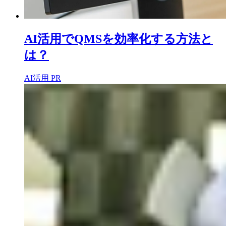
AI活用でQMSを効率化する方法と
は？
AI活用
PR