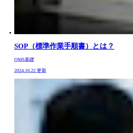
SOP（標準作業手順書）とは？
QMS基礎
2024.10.22 更新