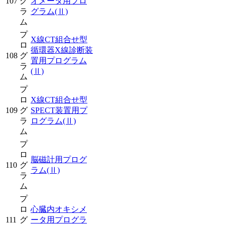
107
グ
オメータ用プロ
ラ
グラム
(Ⅱ)
ム
プ
X線CT組合せ型
ロ
循環器X線診断装
108
グ
置用プログラム
ラ
(Ⅱ)
ム
プ
ロ
X線CT組合せ型
109
グ
SPECT装置用プ
ラ
ログラム
(Ⅱ)
ム
プ
ロ
脳磁計用プログ
110
グ
ラム
(Ⅱ)
ラ
ム
プ
ロ
心臓内オキシメ
111
グ
ータ用プログラ