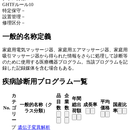
GHTFルール
10
特定保守
－
設置管理
－
修理区分
－
一般的名称定義
家庭用電気マッサージ器、家庭用エアマッサージ器、家庭用
吸引マッサージ器から得られた情報をさらに処理して診断等
のために使用する医療機器プログラム。当該プログラムを記
録した記録媒体を含む場合もある。
疾病診断用プログラム一覧
カ
品
企
年間
テ
目
業
平均
一般的名称（ク
総出
成長率
国産比
No.
ゴ
数
数
価格
ラス分類）
荷額
率
リ
ー
プ
遺伝子変異解析