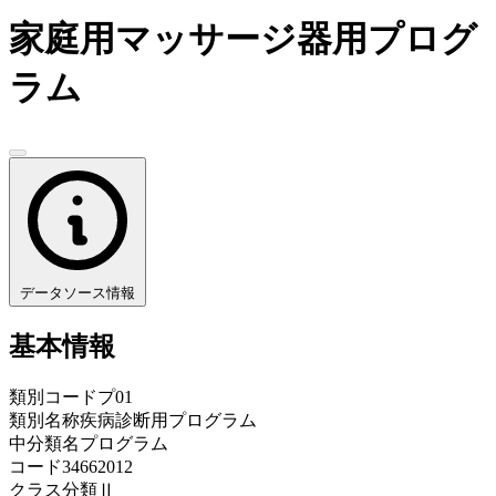
家庭用マッサージ器用プログ
ラム
データソース情報
基本情報
類別コード
プ01
類別名称
疾病診断用プログラム
中分類名
プログラム
コード
34662012
クラス分類
Ⅱ