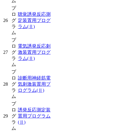
ム
プ
ロ
聴覚誘発反応測
26
グ
定装置用プログ
ラ
ラム
(Ⅱ)
ム
プ
ロ
電気誘発反応刺
27
グ
激装置用プログ
ラ
ラム
(Ⅱ)
ム
プ
ロ
診断用神経筋電
28
グ
気刺激装置用プ
ラ
ログラム
(Ⅱ)
ム
プ
ロ
誘発反応測定装
29
グ
置用プログラム
ラ
(Ⅱ)
ム