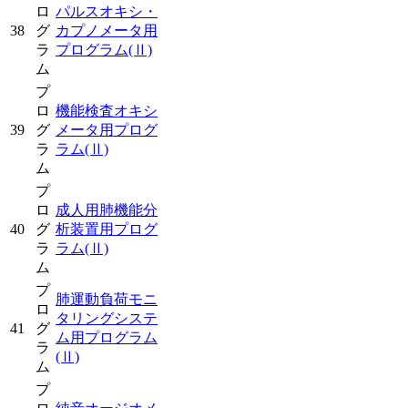
ロ
パルスオキシ・
38
グ
カプノメータ用
ラ
プログラム
(Ⅱ)
ム
プ
ロ
機能検査オキシ
39
グ
メータ用プログ
ラ
ラム
(Ⅱ)
ム
プ
ロ
成人用肺機能分
40
グ
析装置用プログ
ラ
ラム
(Ⅱ)
ム
プ
肺運動負荷モニ
ロ
タリングシステ
41
グ
ム用プログラム
ラ
(Ⅱ)
ム
プ