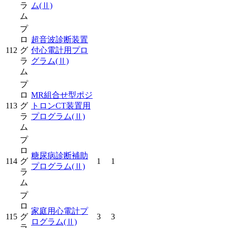
ラ
ム
(Ⅱ)
ム
プ
ロ
超音波診断装置
112
グ
付心電計用プロ
ラ
グラム
(Ⅱ)
ム
プ
ロ
MR組合せ型ポジ
113
グ
トロンCT装置用
ラ
プログラム
(Ⅱ)
ム
プ
ロ
糖尿病診断補助
114
グ
1
1
プログラム
(Ⅱ)
ラ
ム
プ
ロ
家庭用心電計プ
115
グ
3
3
ログラム
(Ⅱ)
ラ