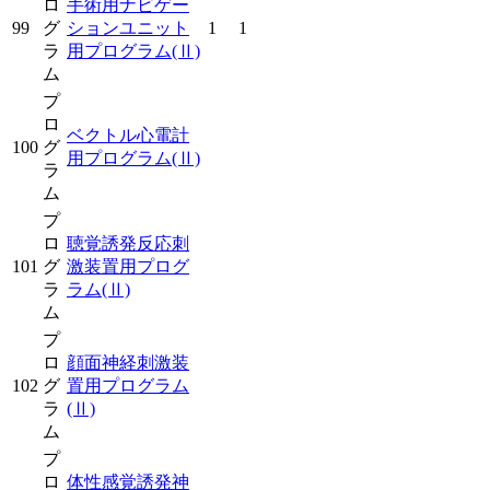
ロ
手術用ナビゲー
99
グ
ションユニット
1
1
ラ
用プログラム
(Ⅱ)
ム
プ
ロ
ベクトル心電計
100
グ
用プログラム
(Ⅱ)
ラ
ム
プ
ロ
聴覚誘発反応刺
101
グ
激装置用プログ
ラ
ラム
(Ⅱ)
ム
プ
ロ
顔面神経刺激装
102
グ
置用プログラム
ラ
(Ⅱ)
ム
プ
ロ
体性感覚誘発神