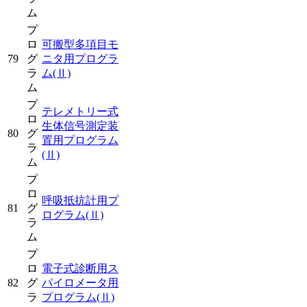
ム
プ
ロ
可搬型多項目モ
79
グ
ニタ用プログラ
ラ
ム
(Ⅱ)
ム
プ
テレメトリー式
ロ
生体信号測定装
80
グ
置用プログラム
ラ
(Ⅱ)
ム
プ
ロ
呼吸抵抗計用プ
81
グ
ログラム
(Ⅱ)
ラ
ム
プ
ロ
電子式診断用ス
82
グ
パイロメータ用
ラ
プログラム
(Ⅱ)