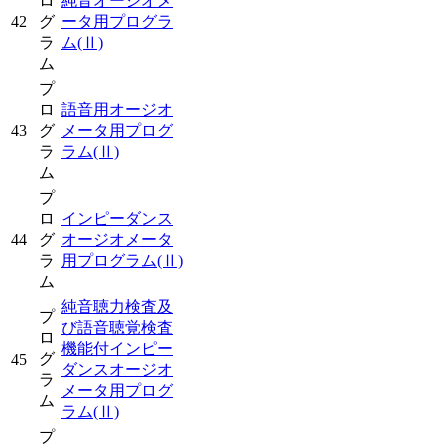
ロ
純音オージオメ
42
グ
ータ用プログラ
ラ
ム
(Ⅱ)
ム
プ
ロ
語音用オージオ
43
グ
メータ用プログ
ラ
ラム
(Ⅱ)
ム
プ
ロ
インピーダンス
44
グ
オージオメータ
ラ
用プログラム
(Ⅱ)
ム
純音聴力検査及
プ
び語音聴覚検査
ロ
機能付インピー
グ
45
ダンスオージオ
ラ
メータ用プログ
ム
ラム
(Ⅱ)
プ