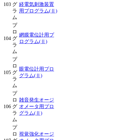
103
グ
経電気刺激装置
ラ
用プログラム
(Ⅱ)
ム
プ
ロ
網膜電位計用プ
104
グ
ログラム
(Ⅱ)
ラ
ム
プ
ロ
眼電位計用プロ
105
グ
グラム
(Ⅱ)
ラ
ム
プ
ロ
雑音発生オージ
106
グ
オメータ用プロ
ラ
グラム
(Ⅱ)
ム
プ
ロ
視覚強化オージ