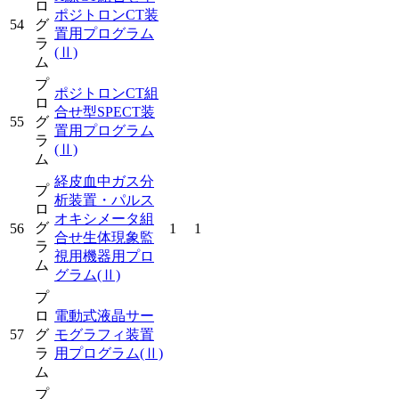
ロ
ポジトロンCT装
54
グ
置用プログラム
ラ
(Ⅱ)
ム
プ
ポジトロンCT組
ロ
合せ型SPECT装
55
グ
置用プログラム
ラ
(Ⅱ)
ム
経皮血中ガス分
プ
析装置・パルス
ロ
オキシメータ組
グ
56
1
1
合せ生体現象監
ラ
視用機器用プロ
ム
グラム
(Ⅱ)
プ
ロ
電動式液晶サー
57
グ
モグラフィ装置
ラ
用プログラム
(Ⅱ)
ム
プ