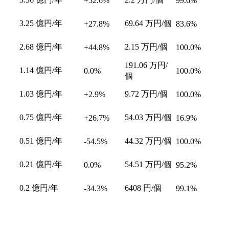
+52.6%
99.6%
3.25
億円/年
69.64
万円/個
+27.8%
83.6%
2.68
億円/年
2.15
万円/個
+44.8%
100.0%
191.06
万円/
1.14
億円/年
0.0%
100.0%
個
1.03
億円/年
9.72
万円/個
+2.9%
100.0%
0.75
億円/年
54.03
万円/個
+26.7%
16.9%
0.51
億円/年
44.32
万円/個
-54.5%
100.0%
0.21
億円/年
54.51
万円/個
0.0%
95.2%
0.2
億円/年
6408
円/個
-34.3%
99.1%