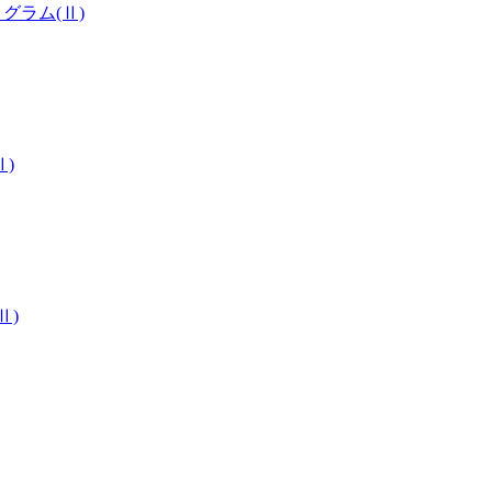
ログラム
(Ⅱ)
Ⅱ)
Ⅱ)