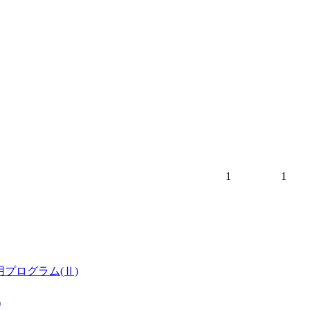
1
1
用プログラム
(Ⅱ)
)