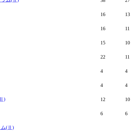
38
27
16
13
16
11
15
10
22
11
4
4
4
4
Ⅱ)
12
10
6
6
ラム
(Ⅱ)