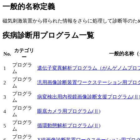
一般的名称定義
磁気刺激装置から得られた情報をさらに処理して診断等のた
疾病診断用プログラム一覧
カテゴリ
一般的名称（
No.
ー
プログラ
遺伝子変異解析プログラム（がんゲノムプロ
1
ム
プログラ
汎用画像診断装置ワークステーション用プロ
2
ム
プログラ
病変検出用内視鏡画像診断支援プログラム
(Ⅱ
3
ム
プログラ
眼底カメラ用プログラム
(Ⅱ)
4
ム
プログラ
循環動態解析プログラム
(Ⅱ)
5
ム
プログラ
X線画像診断装置ワークステーション用プロ