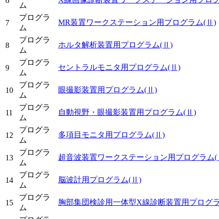
6
ム
プログラ
MR装置ワークステーション用プログラム
(Ⅱ)
7
ム
プログラ
ホルタ解析装置用プログラム
(Ⅱ)
8
ム
プログラ
セントラルモニタ用プログラム
(Ⅱ)
9
ム
プログラ
眼撮影装置用プログラム
(Ⅱ)
10
ム
プログラ
自動視野・眼撮影装置用プログラム
(Ⅱ)
11
ム
プログラ
多項目モニタ用プログラム
(Ⅱ)
12
ム
プログラ
超音波装置ワークステーション用プログラム
(
13
ム
プログラ
脳波計用プログラム
(Ⅱ)
14
ム
プログラ
胸部集団検診用一体型X線診断装置用プログ
15
ム