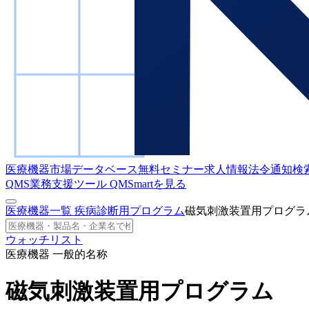
医療機器市場データベース
無料セミナー
求人情報
法令通知検
QMS業務支援ツール
QMSmartを見る
医療機器一覧
疾病診断用プログラム
磁気刺激装置用プログラ
ウォッチリスト
医療機器 一般的名称
磁気刺激装置用プログラム