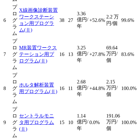
プ
X線画像診断装置
ロ
3.36
ワークステーシ
2.2
万
億円/
6
グ
38
27
+52.6%
99.6%
ョン用プログラ
円/個
年
ラ
ム
(Ⅱ)
ム
プ
ロ
MR装置ワークス
3.25
69.64
億円/
万円/
7
グ
テーション用プ
16
13
+27.8%
83.6%
年
個
ラ
ログラム
(Ⅱ)
ム
プ
ロ
2.68
2.15
ホルタ解析装置
億円/
万円/
8
グ
16
11
+44.8%
100.0%
用プログラム
(Ⅱ)
年
個
ラ
ム
プ
ロ
セントラルモニ
1.14
191.06
億円/
万円/
9
グ
タ用プログラム
15
10
0.0%
100.0%
年
個
ラ
(Ⅱ)
ム