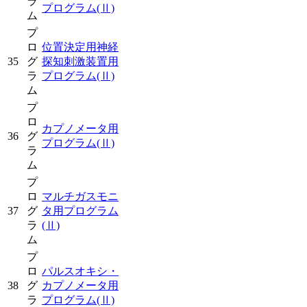
ラ
プログラム
(Ⅱ)
ム
プ
ロ
位置決定用神経
35
グ
探知刺激装置用
ラ
プログラム
(Ⅱ)
ム
プ
ロ
カプノメータ用
36
グ
プログラム
(Ⅱ)
ラ
ム
プ
ロ
マルチガスモニ
37
グ
タ用プログラム
ラ
(Ⅱ)
ム
プ
ロ
パルスオキシ・
38
グ
カプノメータ用
ラ
プログラム
(Ⅱ)