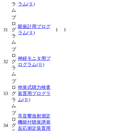
ラ
ラム
(Ⅱ)
ム
プ
ロ
眼振計用プログ
31
グ
1
1
ラム
(Ⅱ)
ラ
ム
プ
ロ
神経モニタ用プ
32
グ
ログラム
(Ⅱ)
ラ
ム
プ
ロ
他覚式聴力検査
33
グ
装置用プログラ
ラ
ム
(Ⅱ)
ム
プ
耳音響放射測定
ロ
機能付聴覚誘発
34
グ
反応測定装置用