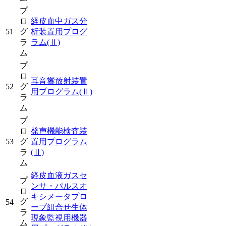
プ
ロ
経皮血中ガス分
51
グ
析装置用プログ
ラ
ラム
(Ⅱ)
ム
プ
ロ
耳音響放射装置
52
グ
用プログラム
(Ⅱ)
ラ
ム
プ
ロ
発声機能検査装
53
グ
置用プログラム
ラ
(Ⅱ)
ム
経皮血液ガスセ
プ
ンサ・パルスオ
ロ
キシメータプロ
グ
54
ーブ組合せ生体
ラ
現象監視用機器
ム