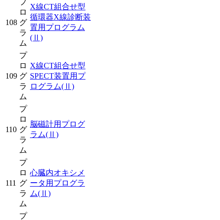
プ
X線CT組合せ型
ロ
循環器X線診断装
108
グ
置用プログラム
ラ
(Ⅱ)
ム
プ
ロ
X線CT組合せ型
109
グ
SPECT装置用プ
ラ
ログラム
(Ⅱ)
ム
プ
ロ
脳磁計用プログ
110
グ
ラム
(Ⅱ)
ラ
ム
プ
ロ
心臓内オキシメ
111
グ
ータ用プログラ
ラ
ム
(Ⅱ)
ム
プ