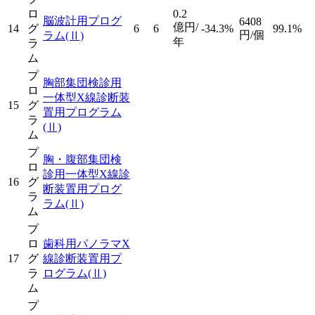
ロ
0.2
脳波計用プログ
6408
億円/
14
グ
6
6
-34.3%
99.1%
円/個
ラム
(Ⅱ)
年
ラ
ム
プ
胸部集団検診用
ロ
一体型X線診断装
15
グ
置用プログラム
ラ
(Ⅱ)
ム
プ
胸・腹部集団検
ロ
診用一体型X線診
16
グ
断装置用プログ
ラ
ラム
(Ⅱ)
ム
プ
ロ
歯科用パノラマX
17
グ
線診断装置用プ
ラ
ログラム
(Ⅱ)
ム
プ