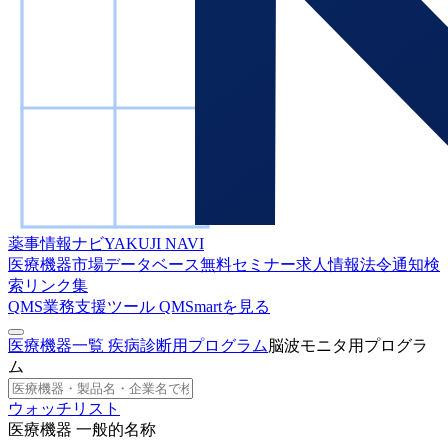
薬事情報ナビ
YAKUJI NAVI
医療機器市場データベース
無料セミナー
求人情報
法令通知検
索
リンク集
QMS業務支援ツール
QMSmartを見る
医療機器一覧
疾病診断用プログラム
脳波モニタ用プログラ
ム
ウォッチリスト
医療機器 一般的名称