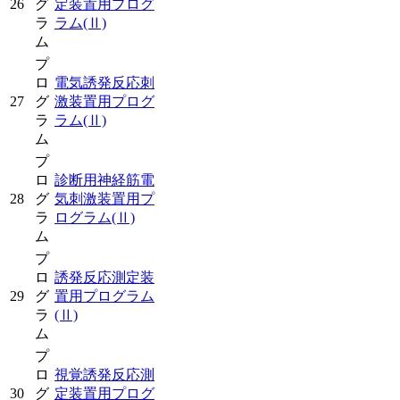
26
グ
定装置用プログ
ラ
ラム
(Ⅱ)
ム
プ
ロ
電気誘発反応刺
27
グ
激装置用プログ
ラ
ラム
(Ⅱ)
ム
プ
ロ
診断用神経筋電
28
グ
気刺激装置用プ
ラ
ログラム
(Ⅱ)
ム
プ
ロ
誘発反応測定装
29
グ
置用プログラム
ラ
(Ⅱ)
ム
プ
ロ
視覚誘発反応測
30
グ
定装置用プログ