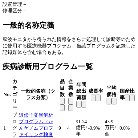
設置管理
－
修理区分
－
一般的名称定義
脳波モニタから得られた情報をさらに処理して診断等のため
に使用する医療機器プログラム。当該プログラムを記録した
記録媒体を含む場合もある。
疾病診断用プログラム一覧
カ
品
企
年間
テ
目
業
平均
一般的名称（ク
総出
成長率
国産比
No.
ゴ
数
数
価格
ラス分類）
荷額
率
リ
ー
プ
遺伝子変異解析
ロ
プログラム（が
91.54
43.9
億円/
万円/
1
グ
んゲノムプロフ
9
4
-0.9%
0.0%
年
個
ラ
ァイリング検査