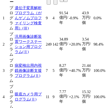
ー
プ
遺伝子変異解析
ロ
プログラム（が
91.54
43.9
億円/
万円/
1
グ
んゲノムプロフ
9
4
-0.9%
0.0%
年
個
ラ
ァイリング検査
ム
用）
(Ⅲ)
プ
汎用画像診断装
ロ
34.89
3.54
置ワークステー
億円/
万円/
2
グ
249
142
+20.0%
98.4%
ション用プログ
年
個
ラ
ラム
(Ⅱ)
ム
プ
ロ
病変検出用内視
8.27
21.44
億円/
万円/
3
グ
鏡画像診断支援
7
5
+40.7%
100.0%
年
個
ラ
プログラム
(Ⅱ)
ム
プ
ロ
7.77
15.32
眼底カメラ用プ
億円/
万円/
4
グ
11
9
+2.1%
100.0%
ログラム
(Ⅱ)
年
個
ラ
ム