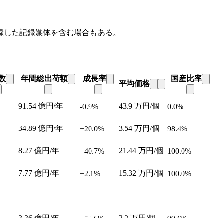
録した記録媒体を含む場合もある。
数
年間総出荷額
成長率
国産比率
平均価格
91.54
億円/年
43.9
万円/個
-0.9%
0.0%
34.89
億円/年
3.54
万円/個
+20.0%
98.4%
8.27
億円/年
21.44
万円/個
+40.7%
100.0%
7.77
億円/年
15.32
万円/個
+2.1%
100.0%
3.36
億円/年
2.2
万円/個