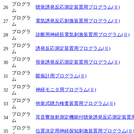
プログラ
聴覚誘発反応測定装置用プログラム
(Ⅱ)
26
ム
プログラ
電気誘発反応刺激装置用プログラム
(Ⅱ)
27
ム
プログラ
診断用神経筋電気刺激装置用プログラム
(Ⅱ)
28
ム
プログラ
誘発反応測定装置用プログラム
(Ⅱ)
29
ム
プログラ
視覚誘発反応測定装置用プログラム
(Ⅱ)
30
ム
プログラ
眼振計用プログラム
(Ⅱ)
31
ム
プログラ
神経モニタ用プログラム
(Ⅱ)
32
ム
プログラ
他覚式聴力検査装置用プログラム
(Ⅱ)
33
ム
プログラ
耳音響放射測定機能付聴覚誘発反応測定装置
34
ム
プログラ
位置決定用神経探知刺激装置用プログラム
(Ⅱ
35