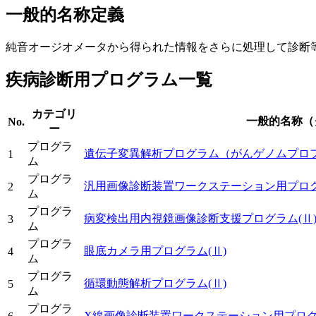
一般的名称定義
純音オージオメータから得られた情報をさらに処理して診断
疾病診断用プログラム一覧
カテゴリ
一般的名称（
No.
ー
プログラ
遺伝子変異解析プログラム（がんゲノムプロ
1
ム
プログラ
汎用画像診断装置ワークステーション用プロ
2
ム
プログラ
病変検出用内視鏡画像診断支援プログラム
(Ⅱ
3
ム
プログラ
眼底カメラ用プログラム
(Ⅱ)
4
ム
プログラ
循環動態解析プログラム
(Ⅱ)
5
ム
プログラ
X線画像診断装置ワークステーション用プロ