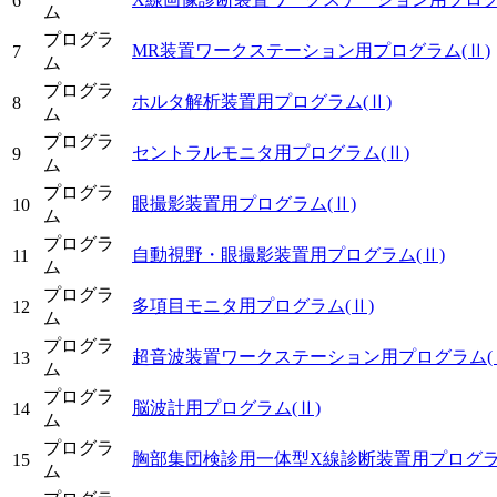
6
ム
プログラ
MR装置ワークステーション用プログラム
(Ⅱ)
7
ム
プログラ
ホルタ解析装置用プログラム
(Ⅱ)
8
ム
プログラ
セントラルモニタ用プログラム
(Ⅱ)
9
ム
プログラ
眼撮影装置用プログラム
(Ⅱ)
10
ム
プログラ
自動視野・眼撮影装置用プログラム
(Ⅱ)
11
ム
プログラ
多項目モニタ用プログラム
(Ⅱ)
12
ム
プログラ
超音波装置ワークステーション用プログラム
(
13
ム
プログラ
脳波計用プログラム
(Ⅱ)
14
ム
プログラ
胸部集団検診用一体型X線診断装置用プログ
15
ム