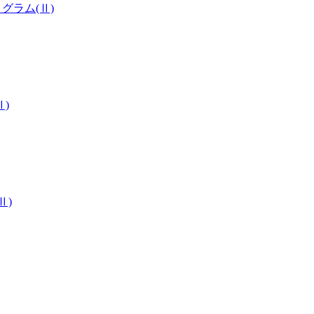
ログラム
(Ⅱ)
Ⅱ)
Ⅱ)