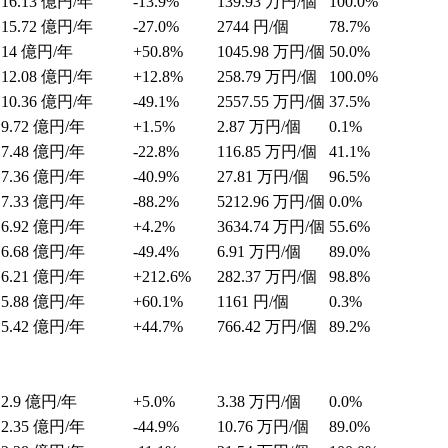
16.13
億円/年
-13.9%
139.93
万円/個
100.0%
15.72
億円/年
-27.0%
2744
円/個
78.7%
14
億円/年
+50.8%
1045.98
万円/個
50.0%
12.08
億円/年
+12.8%
258.79
万円/個
100.0%
10.36
億円/年
-49.1%
2557.55
万円/個
37.5%
9.72
億円/年
+1.5%
2.87
万円/個
0.1%
7.48
億円/年
-22.8%
116.85
万円/個
41.1%
7.36
億円/年
-40.9%
27.81
万円/個
96.5%
7.33
億円/年
-88.2%
5212.96
万円/個
0.0%
6.92
億円/年
+4.2%
3634.74
万円/個
55.6%
6.68
億円/年
-49.4%
6.91
万円/個
89.0%
6.21
億円/年
+212.6%
282.37
万円/個
98.8%
5.88
億円/年
+60.1%
1161
円/個
0.3%
5.42
億円/年
+44.7%
766.42
万円/個
89.2%
2.9
億円/年
+5.0%
3.38
万円/個
0.0%
2.35
億円/年
-44.9%
10.76
万円/個
89.0%