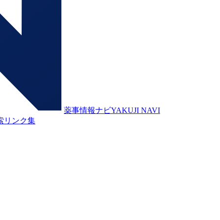
薬事情報ナビ
YAKUJI NAVI
索
リンク集