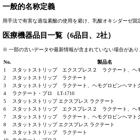
一般的名称定義
用手法で有害な過塩素酸の使用を避け、乳酸オキシダーゼ固
医療機器品目一覧（6品目、2社）
※ 一部の古いデータや最新情報が含まれていない場合があり
No.
製品名
1
スタットストリップ エクスプレス２ ラクテート、ヘ
2
スタットストリップ ラクテート
3
スタットストリップ ラクテート、ヘモグロビンヘマト
4
ラクテート・プロ LT-1710
5
スタットストリップ エクスプレス ラクテート
6
スタットストリップ エクスプレス２ ラクテート、ヘ
7
スタットストリップ ラクテート、ヘモグロビンヘマト
8
スタットストリップ エクスプレス ラクテート
9
スタットストリップ ラクテート