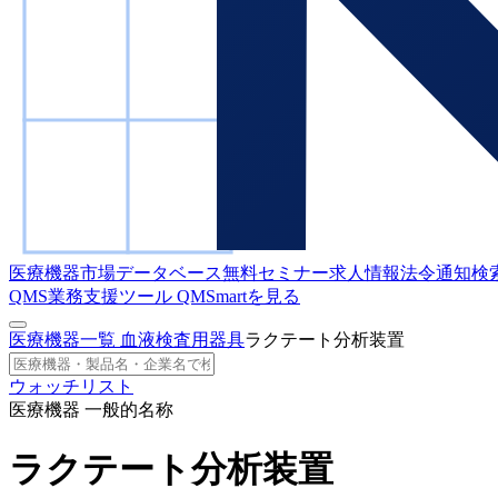
医療機器市場データベース
無料セミナー
求人情報
法令通知検
QMS業務支援ツール
QMSmartを見る
医療機器一覧
血液検査用器具
ラクテート分析装置
ウォッチリスト
医療機器 一般的名称
ラクテート分析装置