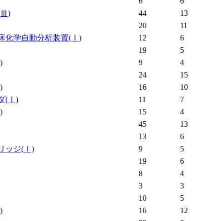
6
6
(Ⅲ)
44
13
20
11
床化学自動分析装置
(Ⅰ)
12
6
19
5
)
9
4
24
15
)
16
10
ダ
(Ⅰ)
11
7
)
15
4
45
13
13
6
リッジ
(Ⅰ)
9
5
19
6
8
4
3
3
10
5
)
16
12