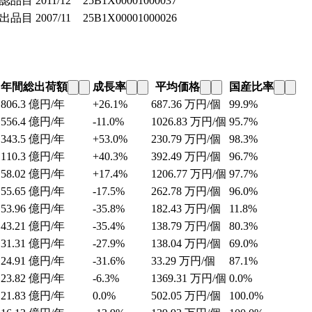
認品目
2011/12
25B1X00001000037
出品目
2007/11
25B1X00001000026
年間総出荷額
成長率
平均価格
国産比率
806.3
億円/年
+26.1%
687.36
万円/個
99.9%
556.4
億円/年
-11.0%
1026.83
万円/個
95.7%
343.5
億円/年
+53.0%
230.79
万円/個
98.3%
110.3
億円/年
+40.3%
392.49
万円/個
96.7%
58.02
億円/年
+17.4%
1206.77
万円/個
97.7%
55.65
億円/年
-17.5%
262.78
万円/個
96.0%
53.96
億円/年
-35.8%
182.43
万円/個
11.8%
43.21
億円/年
-35.4%
138.79
万円/個
80.3%
31.31
億円/年
-27.9%
138.04
万円/個
69.0%
24.91
億円/年
-31.6%
33.29
万円/個
87.1%
23.82
億円/年
-6.3%
1369.31
万円/個
0.0%
21.83
億円/年
0.0%
502.05
万円/個
100.0%