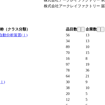
株式会社アークレイファクトリー
承
株式会社アークレイファクトリー
届
称（クラス分類）
品目数
企業数
自動分析装置
(Ⅰ)
56
13
34
13
89
10
70
15
16
8
97
19
78
36
64
21
(Ⅰ)
30
9
38
10
20
5
12
5