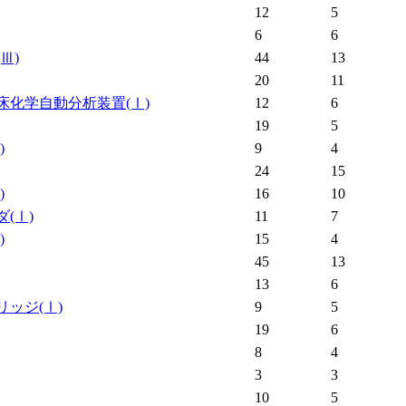
12
5
6
6
(Ⅲ)
44
13
20
11
床化学自動分析装置
(Ⅰ)
12
6
19
5
)
9
4
24
15
)
16
10
ダ
(Ⅰ)
11
7
)
15
4
45
13
13
6
リッジ
(Ⅰ)
9
5
19
6
8
4
3
3
10
5