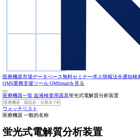
医療機器市場データベース
無料セミナー
求人情報
法令通知検
QMS業務支援ツール
QMSmartを見る
医療機器一覧
血液検査用器具
蛍光式電解質分析装置
ウォッチリスト
医療機器 一般的名称
蛍光式電解質分析装置