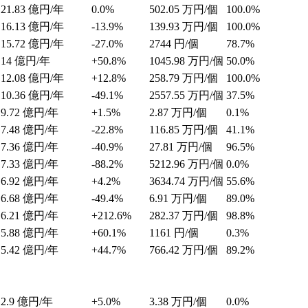
21.83
億円/年
0.0%
502.05
万円/個
100.0%
16.13
億円/年
-13.9%
139.93
万円/個
100.0%
15.72
億円/年
-27.0%
2744
円/個
78.7%
14
億円/年
+50.8%
1045.98
万円/個
50.0%
12.08
億円/年
+12.8%
258.79
万円/個
100.0%
10.36
億円/年
-49.1%
2557.55
万円/個
37.5%
9.72
億円/年
+1.5%
2.87
万円/個
0.1%
7.48
億円/年
-22.8%
116.85
万円/個
41.1%
7.36
億円/年
-40.9%
27.81
万円/個
96.5%
7.33
億円/年
-88.2%
5212.96
万円/個
0.0%
6.92
億円/年
+4.2%
3634.74
万円/個
55.6%
6.68
億円/年
-49.4%
6.91
万円/個
89.0%
6.21
億円/年
+212.6%
282.37
万円/個
98.8%
5.88
億円/年
+60.1%
1161
円/個
0.3%
5.42
億円/年
+44.7%
766.42
万円/個
89.2%
2.9
億円/年
+5.0%
3.38
万円/個
0.0%