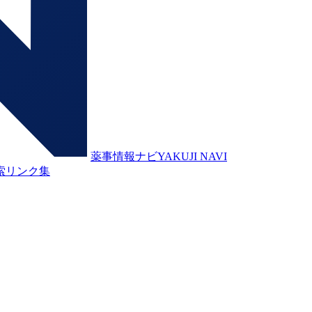
薬事情報ナビ
YAKUJI NAVI
索
リンク集