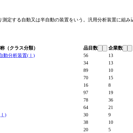
り測定する自動又は半自動の装置をいう。汎用分析装置に組み
称（クラス分類）
品目数
企業数
自動分析装置
(Ⅰ)
56
13
34
13
89
10
70
15
16
8
97
19
78
36
64
21
(Ⅰ)
30
9
38
10
20
5