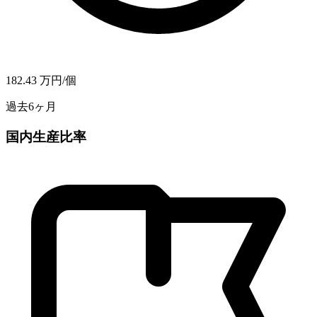
182.43
万円/個
過去6ヶ月
国内生産比率