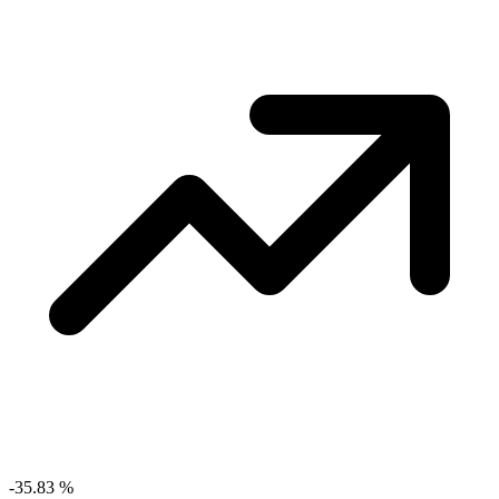
-35.83
%