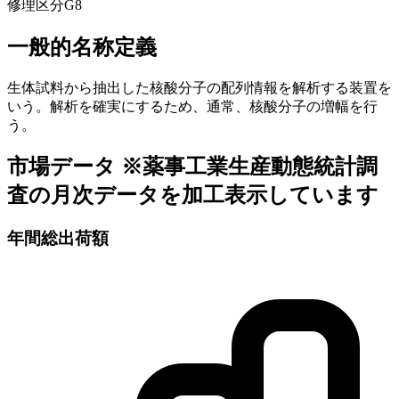
修理区分
G8
一般的名称定義
生体試料から抽出した核酸分子の配列情報を解析する装置を
いう。解析を確実にするため、通常、核酸分子の増幅を行
う。
市場データ
※薬事工業生産動態統計調
査の月次データを加工表示しています
年間総出荷額