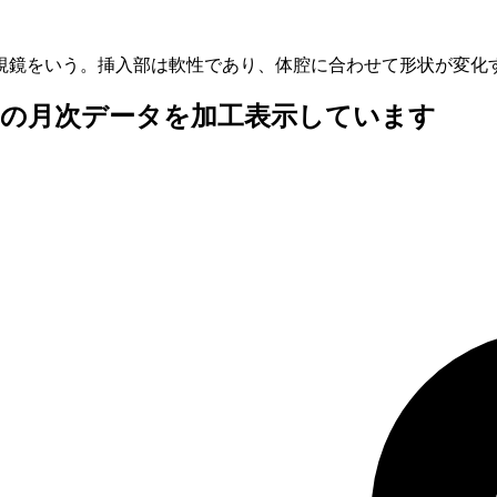
視鏡をいう。挿入部は軟性であり、体腔に合わせて形状が変化
査の月次データを加工表示しています