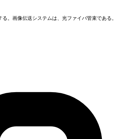
する。画像伝送システムは、光ファイバ管束である。