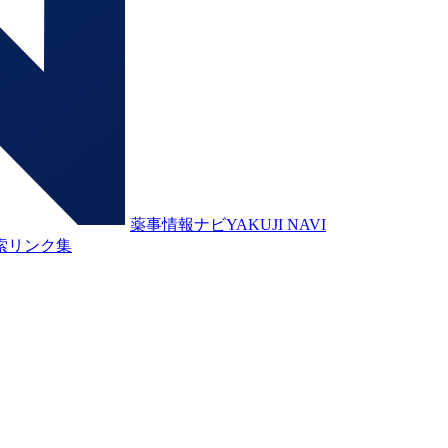
薬事情報ナビ
YAKUJI NAVI
索
リンク集