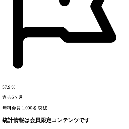
57.9
%
過去6ヶ月
無料会員
1,000
名 突破
統計情報は会員限定コンテンツです