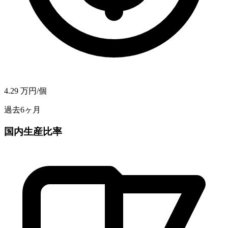
4.29
万円/個
過去6ヶ月
国内生産比率