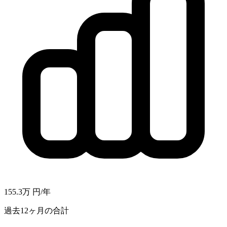
155.3万
円/年
過去12ヶ月の合計