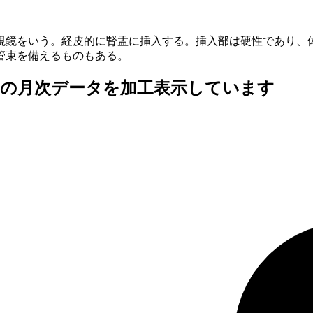
視鏡をいう。経皮的に腎盂に挿入する。挿入部は硬性であり、
管束を備えるものもある。
査の月次データを加工表示しています