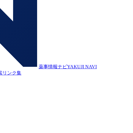
薬事情報ナビ
YAKUJI NAVI
索
リンク集