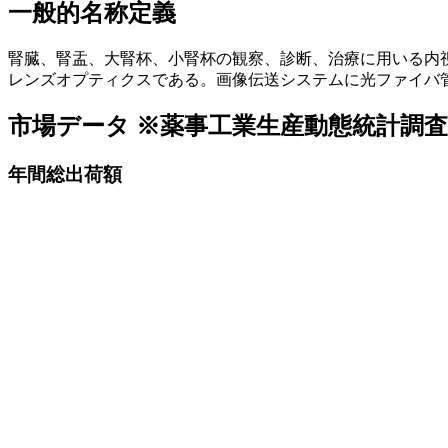
一般的名称定義
腎臓、腎盂、大腎杯、小腎杯の観察、診断、治療に用いる内
レンズオプティクスである。画像伝送システムに光ファイバ
市場データ
※薬事工業生産動態統計調
年間総出荷額