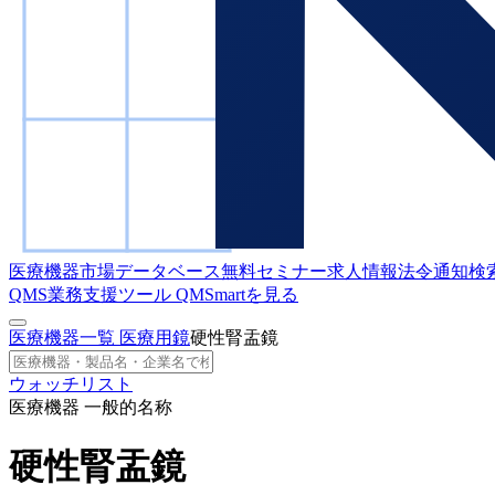
医療機器市場データベース
無料セミナー
求人情報
法令通知検
QMS業務支援ツール
QMSmartを見る
医療機器一覧
医療用鏡
硬性腎盂鏡
ウォッチリスト
医療機器 一般的名称
硬性腎盂鏡