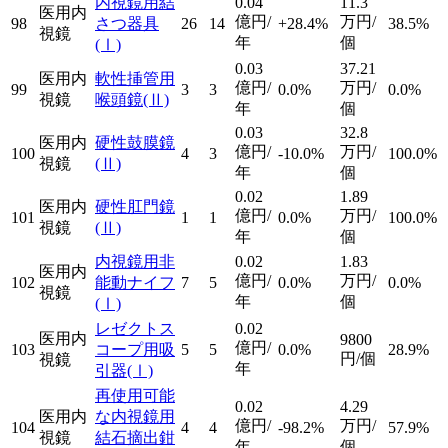
内視鏡用結
0.04
11.3
医用内
億円/
万円/
98
さつ器具
26
14
+28.4%
38.5%
視鏡
年
個
(Ⅰ)
0.03
37.21
医用内
軟性挿管用
億円/
万円/
99
3
3
0.0%
0.0%
視鏡
喉頭鏡
(Ⅱ)
年
個
0.03
32.8
医用内
硬性鼓膜鏡
億円/
万円/
100
4
3
-10.0%
100.0%
視鏡
(Ⅱ)
年
個
0.02
1.89
医用内
硬性肛門鏡
億円/
万円/
101
1
1
0.0%
100.0%
視鏡
(Ⅱ)
年
個
内視鏡用非
0.02
1.83
医用内
億円/
万円/
102
能動ナイフ
7
5
0.0%
0.0%
視鏡
年
個
(Ⅰ)
レゼクトス
0.02
医用内
9800
億円/
103
コープ用吸
5
5
0.0%
28.9%
円/個
視鏡
年
引器
(Ⅰ)
再使用可能
0.02
4.29
医用内
な内視鏡用
億円/
万円/
104
4
4
-98.2%
57.9%
視鏡
結石摘出鉗
年
個