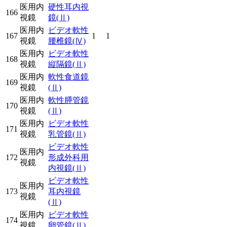
医用内
硬性耳内視
166
視鏡
鏡
(Ⅱ)
医用内
ビデオ軟性
167
1
1
視鏡
腰椎鏡
(Ⅳ)
医用内
ビデオ軟性
168
視鏡
縦隔鏡
(Ⅱ)
医用内
軟性食道鏡
169
視鏡
(Ⅱ)
医用内
軟性膵管鏡
170
視鏡
(Ⅱ)
医用内
ビデオ軟性
171
視鏡
乳管鏡
(Ⅱ)
ビデオ軟性
医用内
172
形成外科用
視鏡
内視鏡
(Ⅱ)
ビデオ軟性
医用内
173
耳内視鏡
視鏡
(Ⅱ)
医用内
ビデオ軟性
174
視鏡
卵管鏡
(Ⅱ)