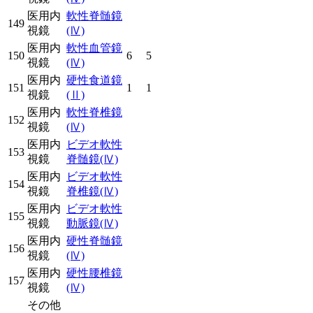
医用内
軟性脊髄鏡
149
視鏡
(Ⅳ)
医用内
軟性血管鏡
150
6
5
視鏡
(Ⅳ)
医用内
硬性食道鏡
151
1
1
視鏡
(Ⅱ)
医用内
軟性脊椎鏡
152
視鏡
(Ⅳ)
医用内
ビデオ軟性
153
視鏡
脊髄鏡
(Ⅳ)
医用内
ビデオ軟性
154
視鏡
脊椎鏡
(Ⅳ)
医用内
ビデオ軟性
155
視鏡
動脈鏡
(Ⅳ)
医用内
硬性脊髄鏡
156
視鏡
(Ⅳ)
医用内
硬性腰椎鏡
157
視鏡
(Ⅳ)
その他