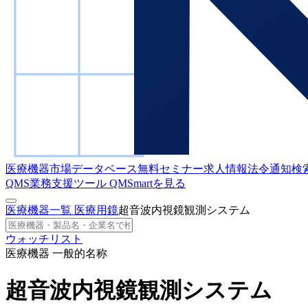
医療機器市場データベース
無料セミナー
求人情報
法令通知検
QMS業務支援ツール
QMSmartを見る
医療機器一覧
医療用鏡
超音波内視鏡観測システム
ウォッチリスト
医療機器 一般的名称
超音波内視鏡観測システム