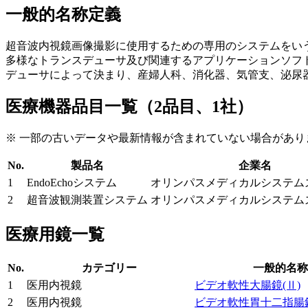
一般的名称定義
超音波内視鏡画像撮影に使用するための専用のシステムをい
多様なトランスデューサ及び関連するアプリケーションソフ
デューサによって決まり、産婦人科、消化器、気管支、泌尿
医療機器品目一覧（2品目、1社）
※ 一部の古いデータや最新情報が含まれていない場合があり
No.
製品名
企業名
1
EndoEchoシステム
オリンパスメディカルシステム
2
超音波観測装置システム
オリンパスメディカルシステム
医療用鏡一覧
No.
カテゴリー
一般的名称
1
医用内視鏡
ビデオ軟性大腸鏡
(Ⅱ)
2
医用内視鏡
ビデオ軟性胃十二指腸