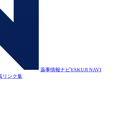
薬事情報ナビ
YAKUJI NAVI
索
リンク集