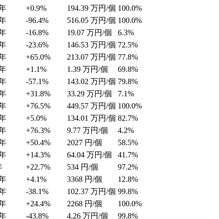
年
+0.9%
194.39
万円/個
100.0%
年
-96.4%
516.05
万円/個
100.0%
年
-16.8%
19.07
万円/個
6.3%
年
-23.6%
146.53
万円/個
72.5%
年
+65.0%
213.07
万円/個
77.8%
年
+1.1%
1.39
万円/個
69.8%
年
-57.1%
143.02
万円/個
79.8%
年
+31.8%
33.29
万円/個
7.1%
年
+76.5%
449.57
万円/個
100.0%
年
+5.0%
134.01
万円/個
82.7%
年
+76.3%
9.77
万円/個
4.2%
年
+50.4%
2027
円/個
58.5%
年
+14.3%
64.04
万円/個
41.7%
年
+22.7%
534
円/個
97.2%
年
+4.1%
3368
円/個
12.8%
年
-38.1%
102.37
万円/個
99.8%
年
+24.4%
2268
円/個
100.0%
年
-43.8%
4.26
万円/個
99.8%