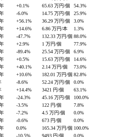
年
+0.1%
65.63
万円/個
54.3%
年
-6.0%
14.75
万円/個
25.9%
年
+56.1%
36.29
万円/個
3.0%
年
+14.6%
6.86
万円/本
1.3%
年
-47.7%
132.33
万円/個
88.0%
年
+2.9%
1
万円/個
77.9%
年
-89.4%
25.54
万円/個
6.9%
年
+0.5%
15.63
万円/個
14.6%
年
+40.1%
2.14
万円/個
73.0%
年
+10.6%
182.01
万円/個
82.8%
年
-8.6%
52.24
万円/個
0.0%
年
+14.4%
3421
円/個
63.1%
年
-24.3%
45.16
万円/個
100.0%
年
-3.5%
122
円/個
7.8%
年
-7.2%
4.5
万円/個
0.0%
年
-0.6%
673
円/個
0.0%
年
0.0%
165.34
万円/個
100.0%
年
-10.5%
9493
円/個
0.0%