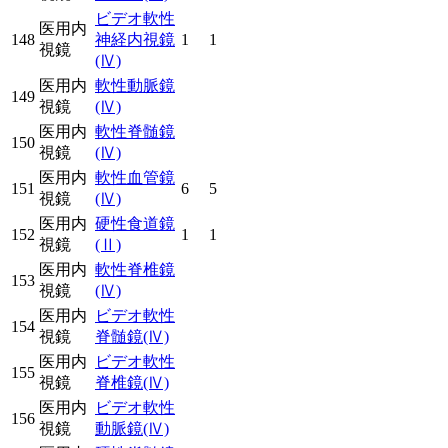
ビデオ軟性
医用内
148
神経内視鏡
1
1
視鏡
(Ⅳ)
医用内
軟性動脈鏡
149
視鏡
(Ⅳ)
医用内
軟性脊髄鏡
150
視鏡
(Ⅳ)
医用内
軟性血管鏡
151
6
5
視鏡
(Ⅳ)
医用内
硬性食道鏡
152
1
1
視鏡
(Ⅱ)
医用内
軟性脊椎鏡
153
視鏡
(Ⅳ)
医用内
ビデオ軟性
154
視鏡
脊髄鏡
(Ⅳ)
医用内
ビデオ軟性
155
視鏡
脊椎鏡
(Ⅳ)
医用内
ビデオ軟性
156
視鏡
動脈鏡
(Ⅳ)