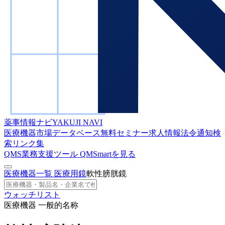
薬事情報ナビ
YAKUJI NAVI
医療機器市場データベース
無料セミナー
求人情報
法令通知検
索
リンク集
QMS業務支援ツール
QMSmartを見る
医療機器一覧
医療用鏡
軟性膀胱鏡
ウォッチリスト
医療機器 一般的名称