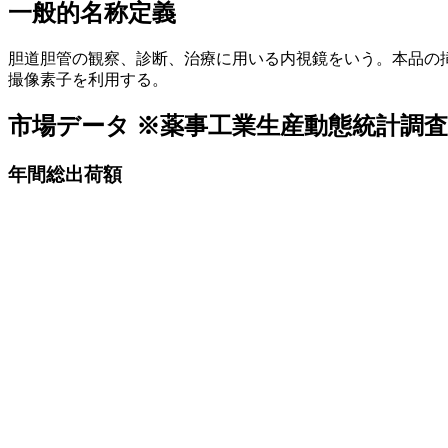
一般的名称定義
胆道胆管の観察、診断、治療に用いる内視鏡をいう。本品の
撮像素子を利用する。
市場データ
※薬事工業生産動態統計調
年間総出荷額