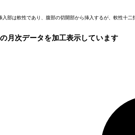
挿入部は軟性であり、腹部の切開部から挿入するが、軟性十二
査の月次データを加工表示しています