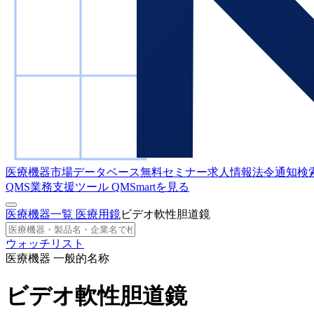
医療機器市場データベース
無料セミナー
求人情報
法令通知検
QMS業務支援ツール
QMSmartを見る
医療機器一覧
医療用鏡
ビデオ軟性胆道鏡
ウォッチリスト
医療機器 一般的名称
ビデオ軟性胆道鏡