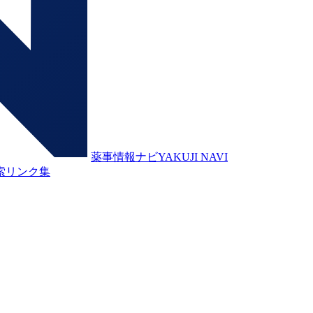
薬事情報ナビ
YAKUJI NAVI
索
リンク集