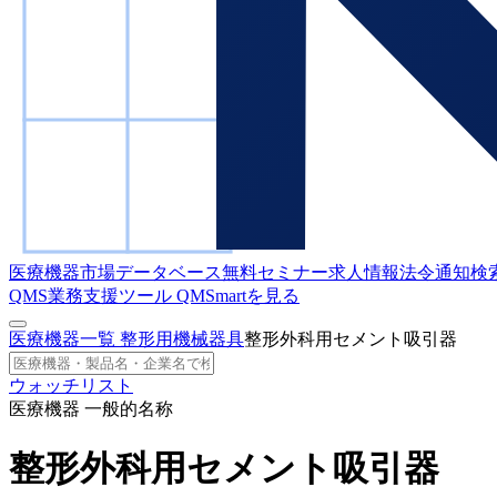
医療機器市場データベース
無料セミナー
求人情報
法令通知検
QMS業務支援ツール
QMSmartを見る
医療機器一覧
整形用機械器具
整形外科用セメント吸引器
ウォッチリスト
医療機器 一般的名称
整形外科用セメント吸引器