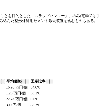
ることを目的とした「スラップハンマー」、のみ(電動又は手
組み込んだ整形外科用セメント除去装置を含むものもある。
平均価格
国産比率
16.93
万円/個
84.6%
1.28
万円/個
38.1%
22.24
万円/個
0.0%
300
円/個
88.7%