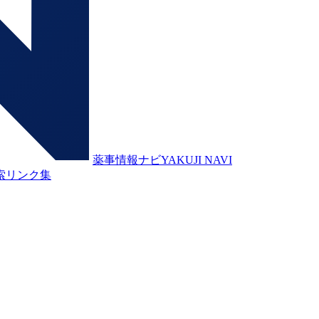
薬事情報ナビ
YAKUJI NAVI
索
リンク集