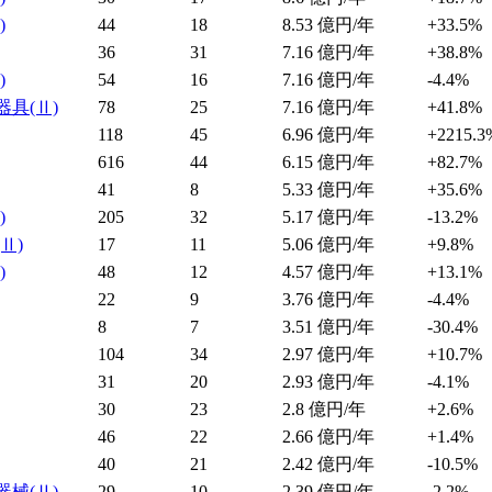
)
44
18
8.53
億円/年
+33.5%
36
31
7.16
億円/年
+38.8%
)
54
16
7.16
億円/年
-4.4%
器具
(Ⅱ)
78
25
7.16
億円/年
+41.8%
118
45
6.96
億円/年
+2215.3
616
44
6.15
億円/年
+82.7%
41
8
5.33
億円/年
+35.6%
)
205
32
5.17
億円/年
-13.2%
(Ⅱ)
17
11
5.06
億円/年
+9.8%
)
48
12
4.57
億円/年
+13.1%
22
9
3.76
億円/年
-4.4%
8
7
3.51
億円/年
-30.4%
104
34
2.97
億円/年
+10.7%
31
20
2.93
億円/年
-4.1%
30
23
2.8
億円/年
+2.6%
46
22
2.66
億円/年
+1.4%
40
21
2.42
億円/年
-10.5%
器械
(Ⅱ)
29
10
2.39
億円/年
-2.2%