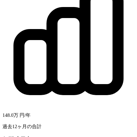
148.0万
円/年
過去12ヶ月の合計