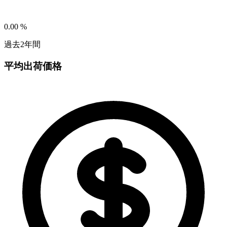
0.00
%
過去2年間
平均出荷価格