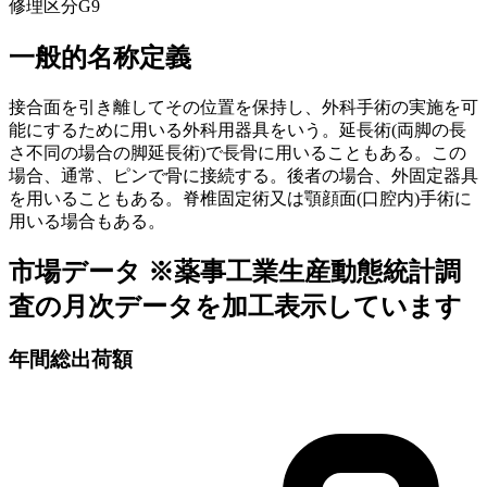
修理区分
G9
一般的名称定義
接合面を引き離してその位置を保持し、外科手術の実施を可
能にするために用いる外科用器具をいう。延長術(両脚の長
さ不同の場合の脚延長術)で長骨に用いることもある。この
場合、通常、ピンで骨に接続する。後者の場合、外固定器具
を用いることもある。脊椎固定術又は顎顔面(口腔内)手術に
用いる場合もある。
市場データ
※薬事工業生産動態統計調
査の月次データを加工表示しています
年間総出荷額