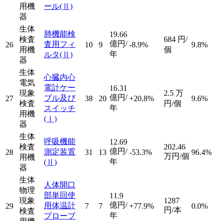
用機
ール
(Ⅱ)
器
生体
肺機能検
19.66
検査
684
円/
億円/
査用フィ
26
10
9
-8.9%
9.8%
用機
個
年
ルタ
(Ⅱ)
器
生体
心臓内心
電気
電計ケー
16.31
現象
2.5
万
億円/
ブル及び
27
38
20
+20.8%
9.6%
検査
円/個
年
スイッチ
用機
(Ⅰ)
器
生体
呼吸機能
12.69
検査
202.46
億円/
測定装置
28
31
13
-53.3%
96.4%
万円/個
用機
年
(Ⅱ)
器
生体
人体開口
物理
部単回使
11.9
現象
1287
億円/
用体温計
29
7
7
+77.9%
0.0%
円/本
検査
年
プローブ