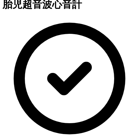
胎児超音波心音計