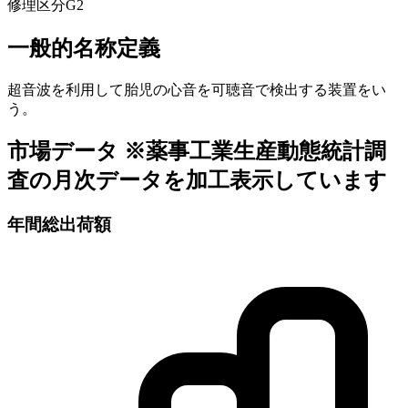
修理区分
G2
一般的名称定義
超音波を利用して胎児の心音を可聴音で検出する装置をい
う。
市場データ
※薬事工業生産動態統計調
査の月次データを加工表示しています
年間総出荷額