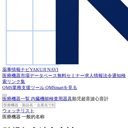
薬事情報ナビ
YAKUJI NAVI
医療機器市場データベース
無料セミナー
求人情報
法令通知検
索
リンク集
QMS業務支援ツール
QMSmartを見る
医療機器一覧
内臓機能検査用器具
胎児超音波心音計
ウォッチリスト
医療機器 一般的名称