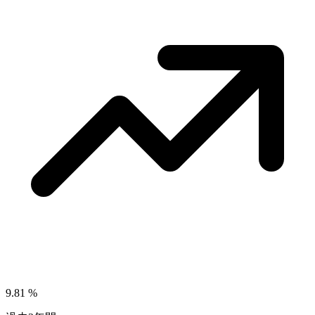
9.81
%