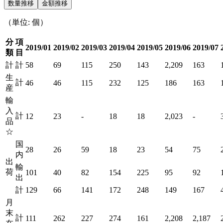
数量推移
金額推移
（単位: 個）
分
項
2019/01
2019/02
2019/03
2019/04
2019/05
2019/06
2019/07
類
目
計
計
58
69
115
250
143
2,209
163
生
計
46
46
115
232
125
186
163
産
輸
入
計
12
23
-
18
18
2,023
-
品
☆
国
28
26
59
18
23
54
75
内
出
輸
荷
101
40
82
154
225
95
92
出
計
129
66
141
172
248
149
167
月
末
計
111
262
227
274
161
2,208
2,187