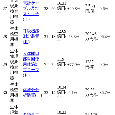
電気
電計ケー
16.31
現象
2.5
万
億円/
ブル及び
27
38
20
+20.8%
9.6%
検査
円/個
年
スイッチ
用機
(Ⅰ)
器
生体
呼吸機能
12.69
検査
202.46
億円/
測定装置
28
31
13
-53.3%
96.4%
万円/個
用機
年
(Ⅱ)
器
生体
人体開口
物理
部単回使
11.9
現象
1287
億円/
用体温計
29
7
7
+77.9%
0.0%
円/本
検査
年
プローブ
用機
(Ⅱ)
器
生体
10.34
検査
体成分分
29.73
億円/
30
33
14
-5.1%
86.7%
万円/個
用機
析装置
(Ⅱ)
年
器
生体
現象
10.23
多項目モ
24.5
万