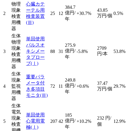
物理
心臓カテ
384.7
現象
ーテル用
43.85
億円/
2
25
12
+30.7%
0.5%
万円/個
検査
検査装置
年
用機
(Ⅲ)
器
生体
単回使用
物理
パルスオ
275.9
現象
2709
億円/
キシメー
3
88
31
-5.8%
53.8%
円/本
検査
年
タプロー
用機
ブ
(Ⅰ)
器
生体
重要パラ
現象
249.8
メータ付
37.47
億円/
4
監視
72
11
+0.6%
29.7%
万円/個
き多項目
年
用機
モニタ
(Ⅲ)
器
生体
電気
単回使用
185
現象
232
円/
億円/
心電用電
5
207
42
+10.2%
12.9%
検査
個
年
極
(Ⅰ)
用機