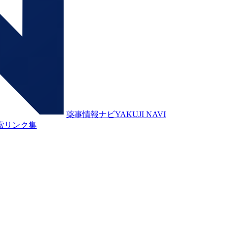
薬事情報ナビ
YAKUJI NAVI
索
リンク集