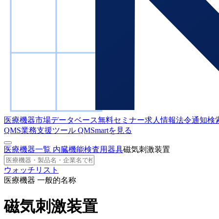
医療機器市場データベース
無料セミナー
求人情報
法令通知検
QMS業務支援ツール
QMSmartを見る
医療機器一覧
内臓機能検査用器具
磁気刺激装置
ウォッチリスト
医療機器 一般的名称
磁気刺激装置