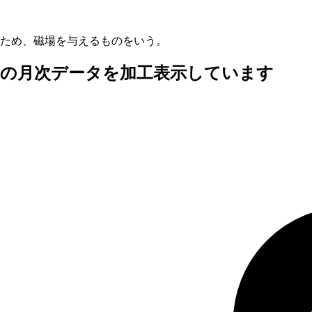
るため、磁場を与えるものをいう。
査の月次データを加工表示しています