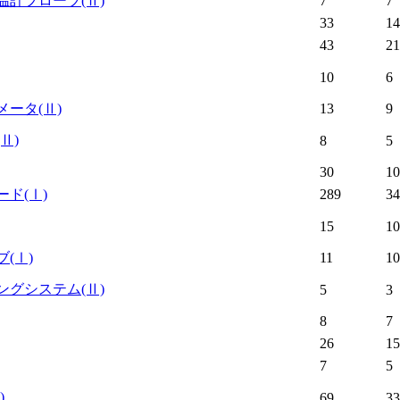
温計プローブ
(Ⅱ)
7
7
33
14
43
21
10
6
メータ
(Ⅱ)
13
9
(Ⅱ)
8
5
30
10
ード
(Ⅰ)
289
34
15
10
ブ
(Ⅰ)
11
10
ングシステム
(Ⅱ)
5
3
8
7
26
15
7
5
)
69
33