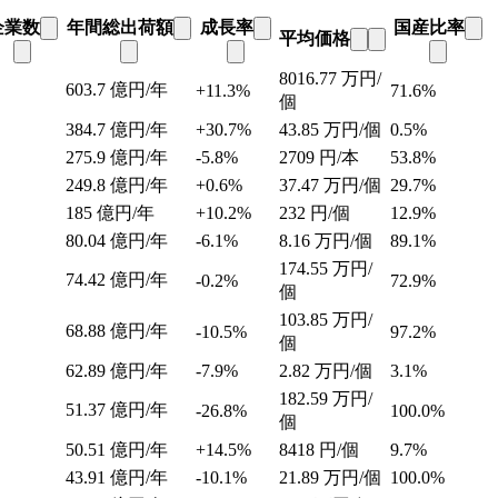
企業数
年間総出荷額
成長率
国産比率
平均価格
8016.77
万円/
603.7
億円/年
+11.3%
71.6%
個
384.7
億円/年
+30.7%
43.85
万円/個
0.5%
275.9
億円/年
-5.8%
2709
円/本
53.8%
249.8
億円/年
+0.6%
37.47
万円/個
29.7%
185
億円/年
+10.2%
232
円/個
12.9%
80.04
億円/年
-6.1%
8.16
万円/個
89.1%
174.55
万円/
74.42
億円/年
-0.2%
72.9%
個
103.85
万円/
68.88
億円/年
-10.5%
97.2%
個
62.89
億円/年
-7.9%
2.82
万円/個
3.1%
182.59
万円/
51.37
億円/年
-26.8%
100.0%
個
50.51
億円/年
+14.5%
8418
円/個
9.7%
43.91
億円/年
-10.1%
21.89
万円/個
100.0%