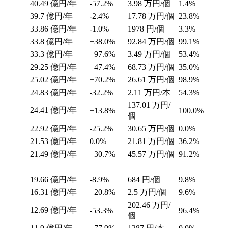
40.49
億円/年
-57.2%
3.98
万円/個
1.4%
39.7
億円/年
-2.4%
17.78
万円/個
23.8%
33.86
億円/年
-1.0%
1978
円/個
3.3%
33.8
億円/年
+38.0%
92.84
万円/個
99.1%
33.3
億円/年
+97.6%
3.49
万円/個
53.4%
29.25
億円/年
+47.4%
68.73
万円/個
35.0%
25.02
億円/年
+70.2%
26.61
万円/個
98.9%
24.83
億円/年
-32.2%
2.11
万円/本
54.3%
137.01
万円/
24.41
億円/年
+13.8%
100.0%
個
22.92
億円/年
-25.2%
30.65
万円/個
0.0%
21.53
億円/年
0.0%
21.81
万円/個
36.2%
21.49
億円/年
+30.7%
45.57
万円/個
91.2%
19.66
億円/年
-8.9%
684
円/個
9.8%
16.31
億円/年
+20.8%
2.5
万円/個
9.6%
202.46
万円/
12.69
億円/年
-53.3%
96.4%
個