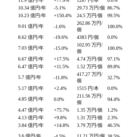
11.9
億円/年
+77.9%
1287
円/本
0.0%
10.34
億円/年
-5.1%
29.73
万円/個
86.7%
10.23
億円/年
+150.4%
24.5
万円/個
99.5%
262.86
万円/
9.01
億円/年
-1.6%
100.0%
個
8.62
億円/年
-19.6%
4383
円/個
0.0%
102.95
万円/
7.03
億円/年
-15.0%
100.0%
個
6.67
億円/年
+17.5%
4.74
万円/個
97.1%
6.47
億円/年
+11.5%
1.52
万円/個
89.8%
417.27
万円/
5.7
億円/年
-11.8%
32.7%
個
5.17
億円/年
+2.4%
1515
円/本
0.0%
211.56
万円/
4.85
億円/年
0.0%
94.4%
個
4.47
億円/年
+75.7%
1.35
万円/個
1.2%
4.13
億円/年
+9.8%
1.31
万円/個
2.3%
3.84
億円/年
+14.8%
3.79
万円/個
46.5%
3.6
億円/年
11.21
万円/個
-4.5%
38.5%