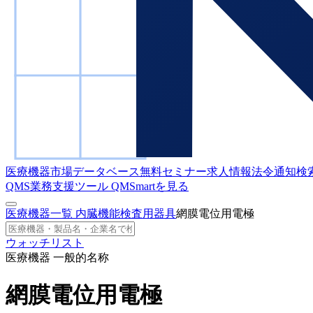
医療機器市場データベース
無料セミナー
求人情報
法令通知検
QMS業務支援ツール
QMSmartを見る
医療機器一覧
内臓機能検査用器具
網膜電位用電極
ウォッチリスト
医療機器 一般的名称
網膜電位用電極