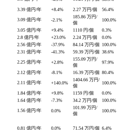
3.39
億円/年
+8.4%
2.27
万円/個
56.4%
185.86
万円/
3.09
億円/年
-2.1%
100.0%
個
3.05
億円/年
+9.4%
1110
円/個
0.3%
2.8
億円/年
+23.0%
2.24
万円/個
0.0%
2.56
億円/年
-37.9%
84.14
万円/個
100.0%
2.31
億円/年
-41.3%
59.39
万円/個
38.6%
155.09
万円/
2.25
億円/年
+2.8%
97.9%
個
2.12
億円/年
-8.1%
16.39
万円/個
80.4%
1404.66
万円/
2.11
億円/年
+140.0%
100.0%
個
1.84
億円/年
+9.8%
1159
円/個
0.0%
1.64
億円/年
-7.3%
34.2
万円/個
100.0%
101.99
万円/
1.56
億円/年
0.0%
100.0%
個
0.81
億円/年
0.0%
71.54
万円/個
6.4%