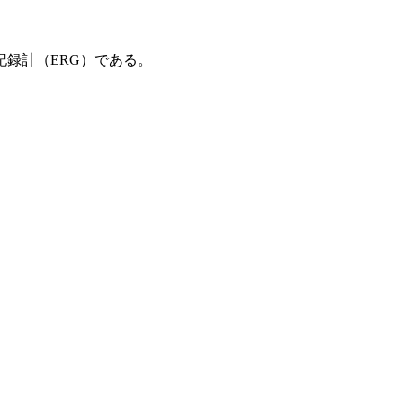
録計（ERG）である。