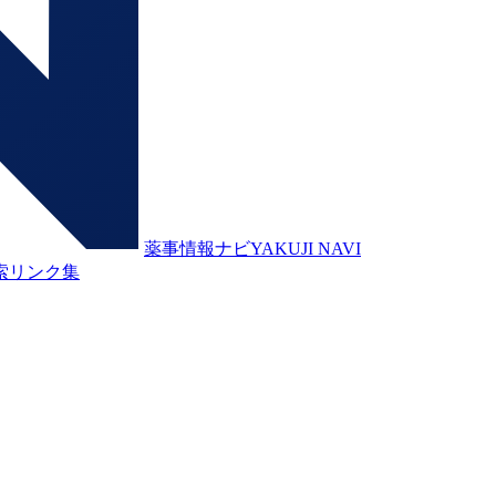
薬事情報ナビ
YAKUJI NAVI
索
リンク集