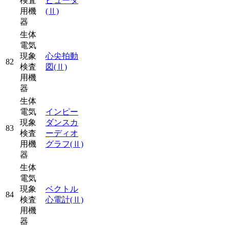
検査
ピュータ
用機
(Ⅱ)
器
生体
電気
現象
心尖拍動
82
検査
図
(Ⅱ)
用機
器
生体
電気
インピー
現象
ダンスカ
83
検査
ーディオ
用機
グラフ
(Ⅱ)
器
生体
電気
現象
ベクトル
84
検査
心電計
(Ⅱ)
用機
器