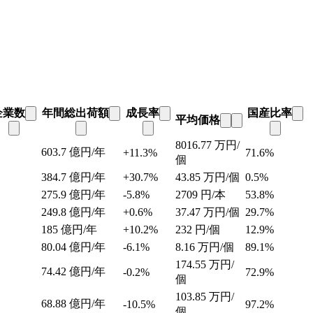
企業数
年間総出荷額
成長率
国産比率
平均価格
8016.77
万円/
603.7
億円/年
+11.3%
71.6%
個
384.7
億円/年
+30.7%
43.85
万円/個
0.5%
275.9
億円/年
-5.8%
2709
円/本
53.8%
249.8
億円/年
+0.6%
37.47
万円/個
29.7%
185
億円/年
+10.2%
232
円/個
12.9%
80.04
億円/年
-6.1%
8.16
万円/個
89.1%
174.55
万円/
74.42
億円/年
-0.2%
72.9%
個
103.85
万円/
68.88
億円/年
-10.5%
97.2%
個