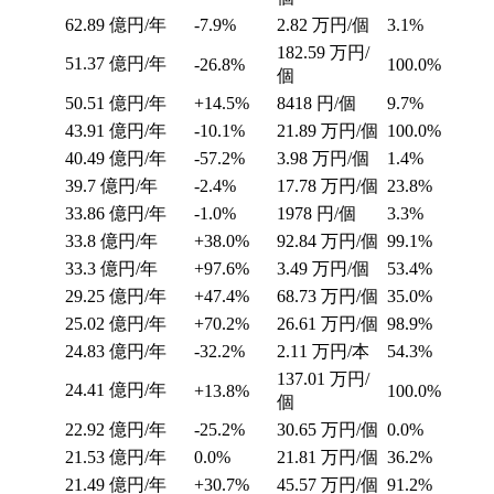
62.89
億円/年
-7.9%
2.82
万円/個
3.1%
182.59
万円/
51.37
億円/年
-26.8%
100.0%
個
50.51
億円/年
+14.5%
8418
円/個
9.7%
43.91
億円/年
-10.1%
21.89
万円/個
100.0%
40.49
億円/年
-57.2%
3.98
万円/個
1.4%
39.7
億円/年
-2.4%
17.78
万円/個
23.8%
33.86
億円/年
-1.0%
1978
円/個
3.3%
33.8
億円/年
+38.0%
92.84
万円/個
99.1%
33.3
億円/年
+97.6%
3.49
万円/個
53.4%
29.25
億円/年
+47.4%
68.73
万円/個
35.0%
25.02
億円/年
+70.2%
26.61
万円/個
98.9%
24.83
億円/年
-32.2%
2.11
万円/本
54.3%
137.01
万円/
24.41
億円/年
+13.8%
100.0%
個
22.92
億円/年
-25.2%
30.65
万円/個
0.0%
21.53
億円/年
0.0%
21.81
万円/個
36.2%
21.49
億円/年
+30.7%
45.57
万円/個
91.2%