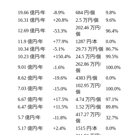
19.66
億円/年
-8.9%
684
円/個
9.8%
16.31
億円/年
+20.8%
2.5
万円/個
9.6%
202.46
万円/
12.69
億円/年
-53.3%
96.4%
個
11.9
億円/年
+77.9%
1287
円/本
0.0%
10.34
億円/年
-5.1%
29.73
万円/個
86.7%
10.23
億円/年
+150.4%
24.5
万円/個
99.5%
262.86
万円/
9.01
億円/年
-1.6%
100.0%
個
8.62
億円/年
-19.6%
4383
円/個
0.0%
102.95
万円/
7.03
億円/年
-15.0%
100.0%
個
6.67
億円/年
+17.5%
4.74
万円/個
97.1%
6.47
億円/年
+11.5%
1.52
万円/個
89.8%
417.27
万円/
5.7
億円/年
-11.8%
32.7%
個
5.17
億円/年
+2.4%
1515
円/本
0.0%