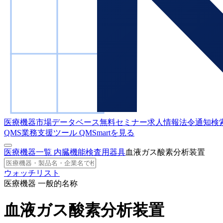
医療機器市場データベース
無料セミナー
求人情報
法令通知検
QMS業務支援ツール
QMSmartを見る
医療機器一覧
内臓機能検査用器具
血液ガス酸素分析装置
ウォッチリスト
医療機器 一般的名称
血液ガス酸素分析装置