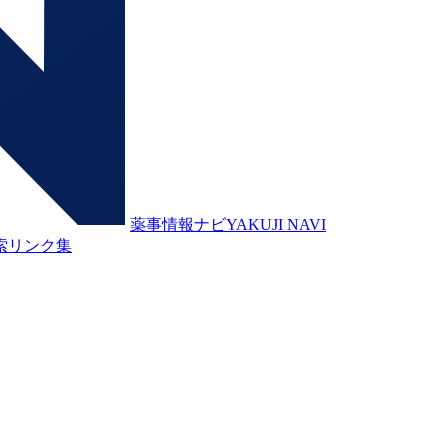
薬事情報ナビ
YAKUJI NAVI
索
リンク集