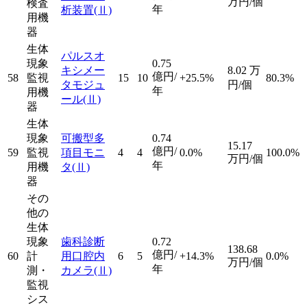
万円/個
検査
年
析装置
(Ⅱ)
用機
器
生体
パルスオ
現象
0.75
キシメー
8.02
万
億円/
58
監視
15
10
+25.5%
80.3%
タモジュ
円/個
年
用機
ール
(Ⅱ)
器
生体
現象
可搬型多
0.74
15.17
億円/
59
監視
項目モニ
4
4
0.0%
100.0%
万円/個
年
用機
タ
(Ⅱ)
器
その
他の
生体
現象
歯科診断
0.72
138.68
億円/
60
計
用口腔内
6
5
+14.3%
0.0%
万円/個
年
測・
カメラ
(Ⅱ)
監視
シス