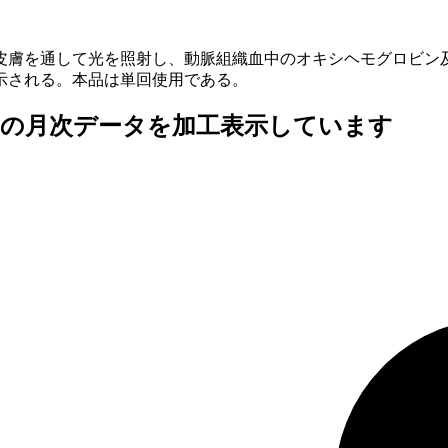
皮膚を通して光を照射し、動脈組織血中のオキシヘモグロビン
示される。本品は単回使用である。
査の月次データを加工表示しています