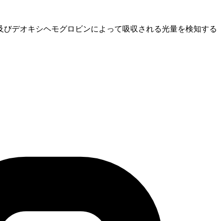
及びデオキシヘモグロビンによって吸収される光量を検知する