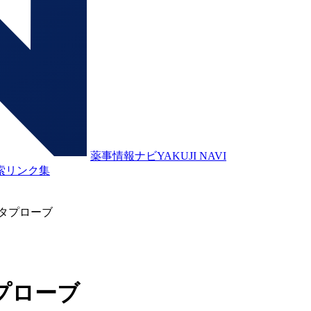
薬事情報ナビ
YAKUJI NAVI
索
リンク集
タプローブ
プローブ