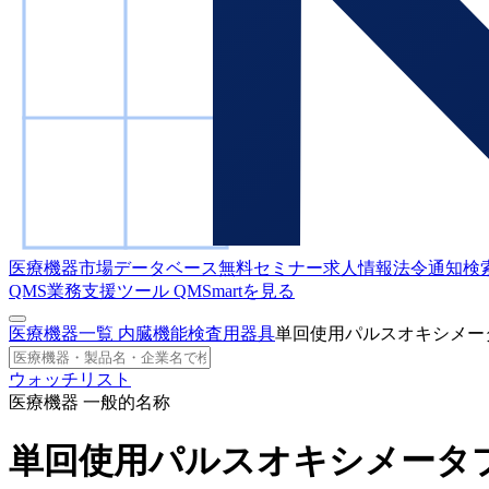
医療機器市場データベース
無料セミナー
求人情報
法令通知検
QMS業務支援ツール
QMSmartを見る
医療機器一覧
内臓機能検査用器具
単回使用パルスオキシメー
ウォッチリスト
医療機器 一般的名称
単回使用パルスオキシメータ