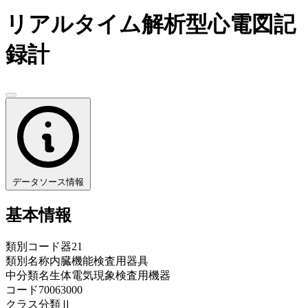
リアルタイム解析型心電図記
録計
データソース情報
基本情報
類別コード
器21
類別名称
内臓機能検査用器具
中分類名
生体電気現象検査用機器
コード
70063000
クラス分類
Ⅱ