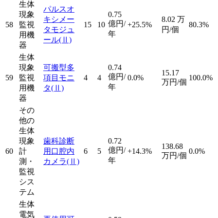
生体
パルスオ
現象
0.75
キシメー
8.02
万
億円/
58
監視
15
10
+25.5%
80.3%
タモジュ
円/個
年
用機
ール
(Ⅱ)
器
生体
現象
可搬型多
0.74
15.17
億円/
59
監視
項目モニ
4
4
0.0%
100.0%
万円/個
年
用機
タ
(Ⅱ)
器
その
他の
生体
現象
歯科診断
0.72
138.68
億円/
60
計
用口腔内
6
5
+14.3%
0.0%
万円/個
年
測・
カメラ
(Ⅱ)
監視
シス
テム
生体
電気