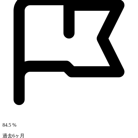
84.5
%
過去6ヶ月