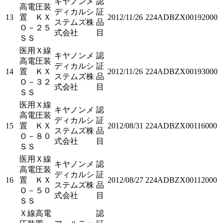
キヤノンメ
認
高電圧装
ディカルシ
証
13
置 ＫＸ
2012/11/26
224ADBZX00192000
ステムズ株
品
Ｏ－２５
式会社
目
ＳＳ
医用Ｘ線
キヤノンメ
認
高電圧装
ディカルシ
証
14
置 ＫＸ
2012/11/26
224ADBZX00193000
ステムズ株
品
Ｏ－３２
式会社
目
ＳＳ
医用Ｘ線
キヤノンメ
認
高電圧装
ディカルシ
証
15
置 ＫＸ
2012/08/31
224ADBZX00116000
ステムズ株
品
Ｏ－８０
式会社
目
ＳＳ
医用Ｘ線
キヤノンメ
認
高電圧装
ディカルシ
証
16
置 ＫＸ
2012/08/27
224ADBZX00112000
ステムズ株
品
Ｏ－５０
式会社
目
ＳＳ
Ｘ線高電
認