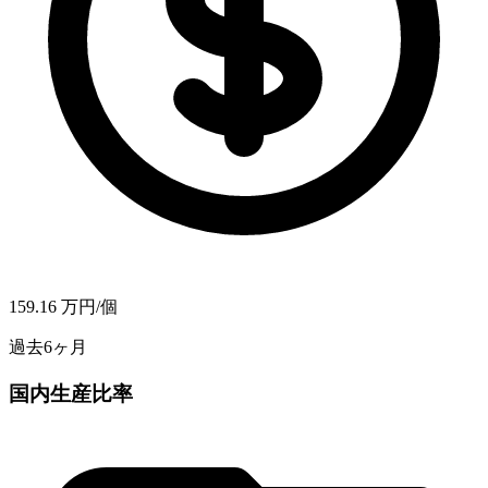
159.16
万円/個
過去6ヶ月
国内生産比率