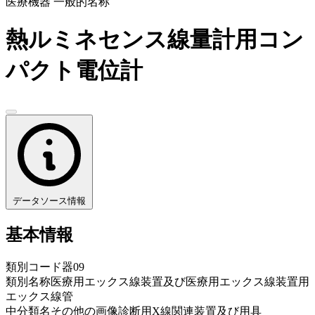
医療機器 一般的名称
熱ルミネセンス線量計用コン
パクト電位計
データソース情報
基本情報
類別コード
器09
類別名称
医療用エックス線装置及び医療用エックス線装置用
エックス線管
中分類名
その他の画像診断用X線関連装置及び用具