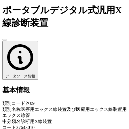
ポータブルデジタル式汎用X
線診断装置
データソース情報
基本情報
類別コード
器09
類別名称
医療用エックス線装置及び医療用エックス線装置用
エックス線管
中分類名
診断用X線装置
コード
37643010