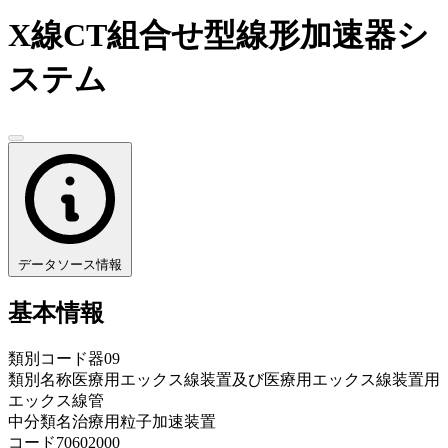
X線CT組合せ型線形加速器シ
ステム
データソース情報
基本情報
類別コード
器09
類別名称
医療用エックス線装置及び医療用エックス線装置用
エックス線管
中分類名
治療用粒子加速装置
コード
70602000