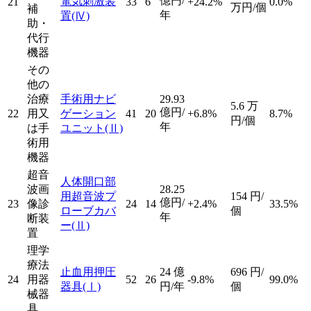
億円/
電気刺激装
21
33
6
+24.2%
0.0%
万円/個
補
年
置
(Ⅳ)
助・
代行
機器
その
他の
治療
手術用ナビ
29.93
5.6
万
億円/
22
用又
ゲーション
41
20
+6.8%
8.7%
円/個
年
は手
ユニット
(Ⅱ)
術用
機器
超音
人体開口部
波画
28.25
用超音波プ
154
円/
億円/
23
像診
24
14
+2.4%
33.5%
ローブカバ
個
年
断装
ー
(Ⅱ)
置
理学
療法
止血用押圧
24
億
696
円/
24
用器
52
26
-9.8%
99.0%
器具
(Ⅰ)
円/年
個
械器
具