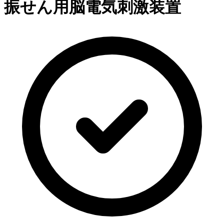
振せん用脳電気刺激装置