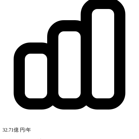
32.71億
円/年