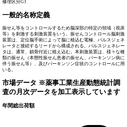
修理区分
G3
一般的名称定義
振せん等をコントロールするため脳深部の特定の領域（視床
等）を刺激する刺激装置をいう。振せんコントロール脳刺激
装置は、定位脳手術によって脳に植込む電極、パルスジェネ
レータと接続するリードから構成される。パルスジェネレー
タは、通常、鎖骨付近に植え込む。本刺激装置は、様々な種
類の振せん（本態性振せん患者の振せん、パーキンソン病に
伴う振せん等）、及びパーキンソン症状のコントロールに用
いる。
市場データ
※薬事工業生産動態統計調
査の月次データを加工表示しています
年間総出荷額