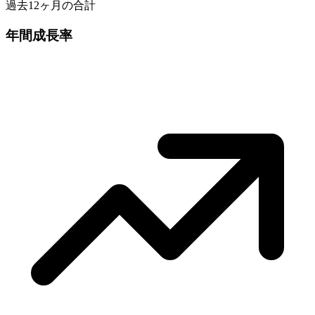
過去12ヶ月の合計
年間成長率