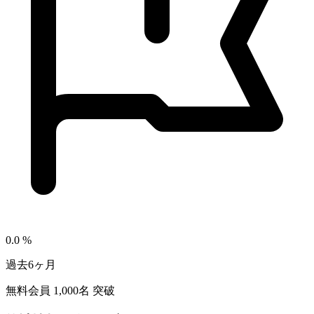
0.0
%
過去6ヶ月
無料会員
1,000
名 突破